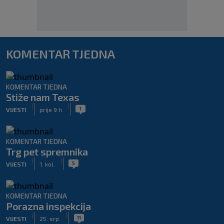
KOMENTAR TJEDNA
KOMENTAR TJEDNA
Stiže nam Texas
|
|
1
VIJESTI
prije 9 h
KOMENTAR TJEDNA
Trg pet spremnika
|
|
5
VIJESTI
1. kol.
KOMENTAR TJEDNA
Porazna inspekcija
|
|
11
VIJESTI
25. srp.