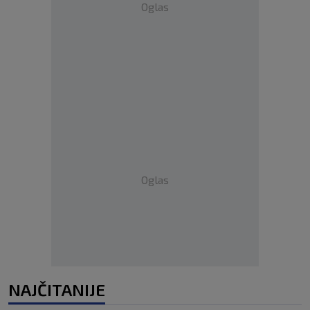
Oglas
Oglas
NAJČITANIJE