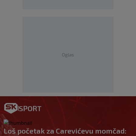
Oglas
SPORT
Loš početak za Carevićevu momčad: