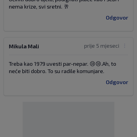
nema krize, svi sretni. 🥂
Odgovor
prije 5 mjeseci
Mikula Mali
Treba kao 1979 uvesti par-nepar. 😢😢.Ah, to
neće biti dobro. To su radile komunjare.
Odgovor