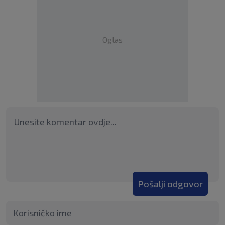
Oglas
Pošalji odgovor