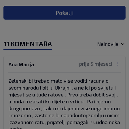
Pošalji
11 KOMENTARA
Najnovije
prije 5 mjeseci
Ana Marija
Zelenski bi trebao malo vise voditi racuna o
svom narodu i biti u Ukrajni , a ne ici po svijetu i
mjesat se u tude ratove . Prvo treba dobit svoj ,
a onda tuzakati ko dijete u vrticu . Pa i njemu
drugi pomazu , cak i mi dajemo vise nego imamo
i mozemo , zasto ne bi napadnutoj zemlji u nicim
izazvanom ratu, prijatelji pomagali ? Cudna neka