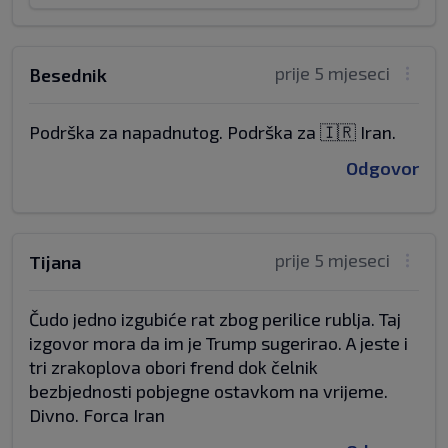
prije 5 mjeseci
Besednik
Podrška za napadnutog. Podrška za 🇮🇷 Iran.
Odgovor
prije 5 mjeseci
Tijana
Čudo jedno izgubiće rat zbog perilice rublja. Taj
izgovor mora da im je Trump sugerirao. A jeste i
tri zrakoplova obori frend dok čelnik
bezbjednosti pobjegne ostavkom na vrijeme.
Divno. Forca Iran