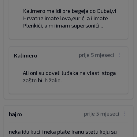
Kalimero ma idi bre begeja do Dubai,vi
Hrvatne imate lova,eurići a i imate
Plenkići, a mi imam supersonići...
prije 5 mjeseci
Kalimero
Ali oni su doveli luđaka na vlast, stoga
zašto bi ih žalio.
prije 5 mjeseci
hajro
neka idu kuci i neka plate Iranu stetu koju su