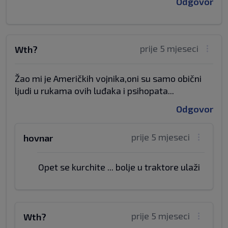
Odgovor
prije 5 mjeseci
Wth?
Žao mi je Američkih vojnika,oni su samo obični
ljudi u rukama ovih luđaka i psihopata...
Odgovor
prije 5 mjeseci
hovnar
Opet se kurchite ... bolje u traktore ulaži
prije 5 mjeseci
Wth?