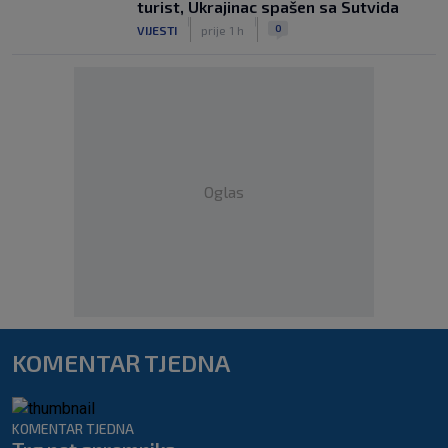
turist, Ukrajinac spašen sa Sutvida
|
|
0
VIJESTI
prije 1 h
Oglas
KOMENTAR TJEDNA
KOMENTAR TJEDNA