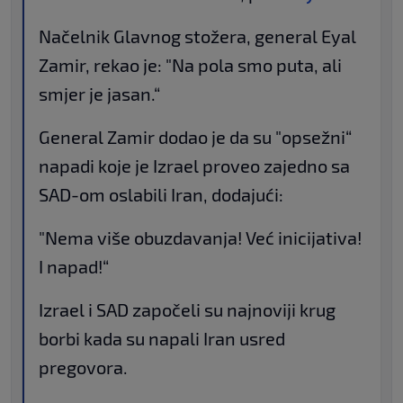
Načelnik Glavnog stožera, general Eyal
Zamir, rekao je: "Na pola smo puta, ali
smjer je jasan.“
General Zamir dodao je da su "opsežni“
napadi koje je Izrael proveo zajedno sa
SAD-om oslabili Iran, dodajući:
"Nema više obuzdavanja! Već inicijativa!
I napad!“
Izrael i SAD započeli su najnoviji krug
borbi kada su napali Iran usred
pregovora.