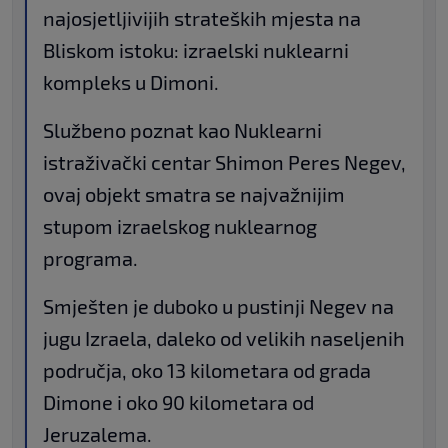
najosjetljivijih strateških mjesta na
Bliskom istoku: izraelski nuklearni
kompleks u Dimoni.
Službeno poznat kao Nuklearni
istraživački centar Shimon Peres Negev,
ovaj objekt smatra se najvažnijim
stupom izraelskog nuklearnog
programa.
Smješten je duboko u pustinji Negev na
jugu Izraela, daleko od velikih naseljenih
područja, oko 13 kilometara od grada
Dimone i oko 90 kilometara od
Jeruzalema.