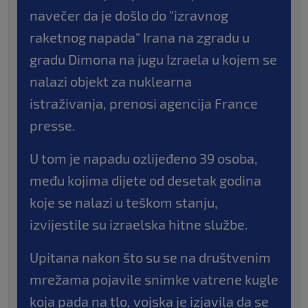
navečer da je došlo do "izravnog
raketnog napada" Irana na zgradu u
gradu Dimona na jugu Izraela u kojem se
nalazi objekt za nuklearna
istraživanja, prenosi agencija France
presse.
U tom je napadu ozlijeđeno 39 osoba,
među kojima dijete od desetak godina
koje se nalazi u teškom stanju,
izvijestile su izraelska hitne službe.
Upitana nakon što su se na društvenim
mrežama pojavile snimke vatrene kugle
koja pada na tlo, vojska je izjavila da se