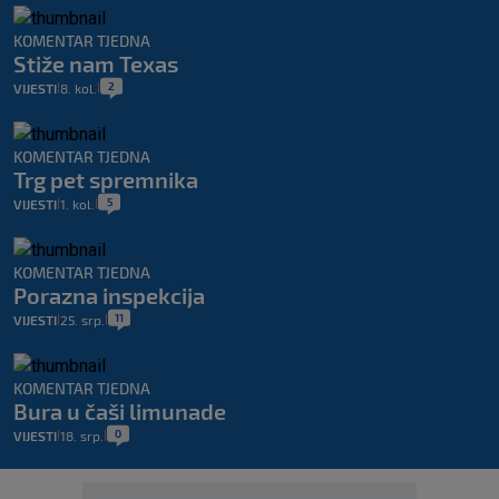
KOMENTAR TJEDNA
Stiže nam Texas
2
VIJESTI
8. kol.
|
|
KOMENTAR TJEDNA
Trg pet spremnika
5
VIJESTI
1. kol.
|
|
KOMENTAR TJEDNA
Porazna inspekcija
11
VIJESTI
25. srp.
|
|
KOMENTAR TJEDNA
Bura u čaši limunade
0
VIJESTI
18. srp.
|
|