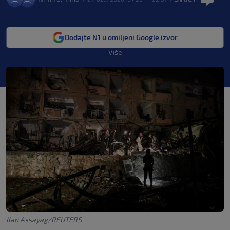
Dodajte N1 u omiljeni Google izvor
Više
Ilan Assayag/REUTERS