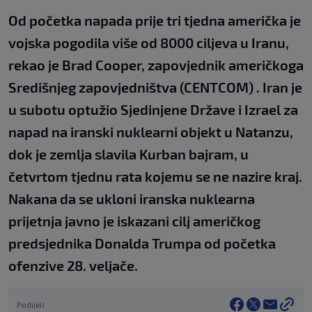
Od početka napada prije tri tjedna američka je
vojska pogodila više od 8000 ciljeva u Iranu,
rekao je Brad Cooper, zapovjednik američkoga
Središnjeg zapovjedništva (CENTCOM) . Iran je
u subotu optužio Sjedinjene Države i Izrael za
napad na iranski nuklearni objekt u Natanzu,
dok je zemlja slavila Kurban bajram, u
četvrtom tjednu rata kojemu se ne nazire kraj.
Nakana da se ukloni iranska nuklearna
prijetnja javno je iskazani cilj američkog
predsjednika Donalda Trumpa od početka
ofenzive 28. veljače.
Podijeli