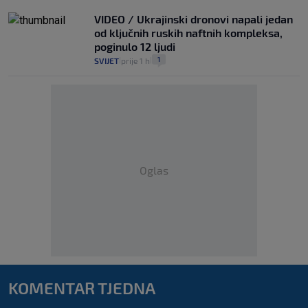
VIDEO / Ukrajinski dronovi napali jedan
od ključnih ruskih naftnih kompleksa,
poginulo 12 ljudi
1
SVIJET
prije 1 h
|
|
Oglas
KOMENTAR TJEDNA