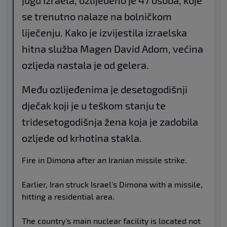
se trenutno nalaze na bolničkom
liječenju. Kako je izvijestila izraelska
hitna služba Magen David Adom, većina
ozljeda nastala je od gelera.
Među ozlijeđenima je desetogodišnji
dječak koji je u teškom stanju te
tridesetogodišnja žena koja je zadobila
ozljede od krhotina stakla.
Fire in Dimona after an Iranian missile strike.
Earlier, Iran struck Israel’s Dimona with a missile,
hitting a residential area.
The country’s main nuclear facility is located not