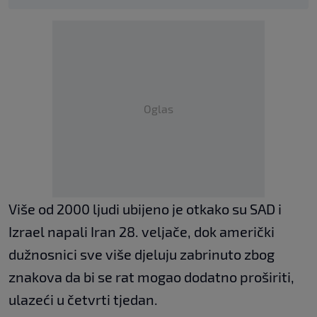
Oglas
Više od 2000 ljudi ubijeno je otkako su SAD i
Izrael napali Iran 28. veljače, dok američki
dužnosnici sve više djeluju zabrinuto zbog
znakova da bi se rat mogao dodatno proširiti,
ulazeći u četvrti tjedan.