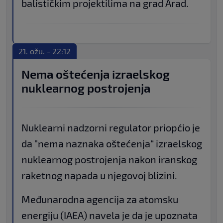
balističkim projektilima na grad Arad.
21. ožu. - 22:12
Nema oštećenja izraelskog
nuklearnog postrojenja
Nuklearni nadzorni regulator priopćio je
da "nema naznaka oštećenja“ izraelskog
nuklearnog postrojenja nakon iranskog
raketnog napada u njegovoj blizini.
Međunarodna agencija za atomsku
energiju (IAEA) navela je da je upoznata