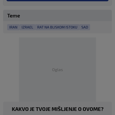
Teme
IRAN
IZRAEL
RAT NA BLISKOM ISTOKU
SAD
Oglas
KAKVO JE TVOJE MIŠLJENJE O OVOME?