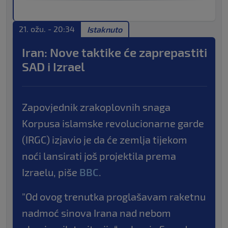
21. ožu. - 20:34
Istaknuto
Iran: Nove taktike će zaprepastiti
SAD i Izrael
Zapovjednik zrakoplovnih snaga
Korpusa islamske revolucionarne garde
(IRGC) izjavio je da će zemlja tijekom
noći lansirati još projektila prema
Izraelu, piše
BBC
.
"Od ovog trenutka proglašavam raketnu
nadmoć sinova Irana nad nebom