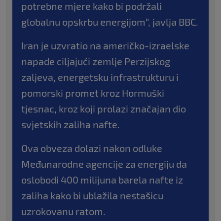
potrebne mjere kako bi podržali
globalnu opskrbu energijom“, javlja BBC.
Iran je uzvratio na američko-izraelske
napade ciljajući zemlje Perzijskog
zaljeva, energetsku infrastrukturu i
pomorski promet kroz Hormuški
tjesnac, kroz koji prolazi značajan dio
svjetskih zaliha nafte.
Ova obveza dolazi nakon odluke
Međunarodne agencije za energiju da
oslobodi 400 milijuna barela nafte iz
zaliha kako bi ublažila nestašicu
uzrokovanu ratom.