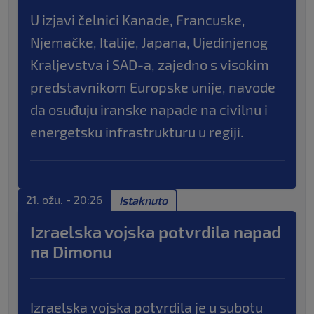
U izjavi čelnici Kanade, Francuske,
Njemačke, Italije, Japana, Ujedinjenog
Kraljevstva i SAD-a, zajedno s visokim
predstavnikom Europske unije, navode
da osuđuju iranske napade na civilnu i
energetsku infrastrukturu u regiji.
21. ožu. - 20:26
Istaknuto
Izraelska vojska potvrdila napad
na Dimonu
Izraelska vojska potvrdila je u subotu