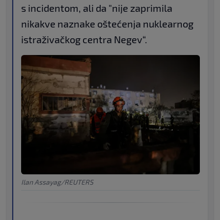
s incidentom, ali da "nije zaprimila
nikakve naznake oštećenja nuklearnog
istraživačkog centra Negev“.
Ilan Assayag/REUTERS