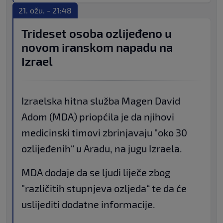
21. ožu. - 21:48
Trideset osoba ozlijeđeno u
novom iranskom napadu na
Izrael
Izraelska hitna služba Magen David
Adom (MDA) priopćila je da njihovi
medicinski timovi zbrinjavaju "oko 30
ozlijeđenih“ u Aradu, na jugu Izraela.
MDA dodaje da se ljudi liječe zbog
"različitih stupnjeva ozljeda“ te da će
uslijediti dodatne informacije.