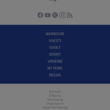
NAJNOVIJE
VIJESTI
SVIJET
SPORT
VRIJEME
N1 TEME
REGIJA
Kontakt
O Nama
Marketing
Impressum
Uvjeti korištenja