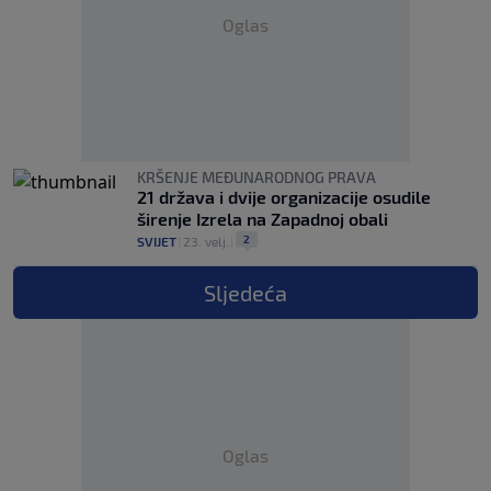
Oglas
KRŠENJE MEĐUNARODNOG PRAVA
21 država i dvije organizacije osudile
širenje Izrela na Zapadnoj obali
2
SVIJET
|
23. velj.
|
Sljedeća
Oglas