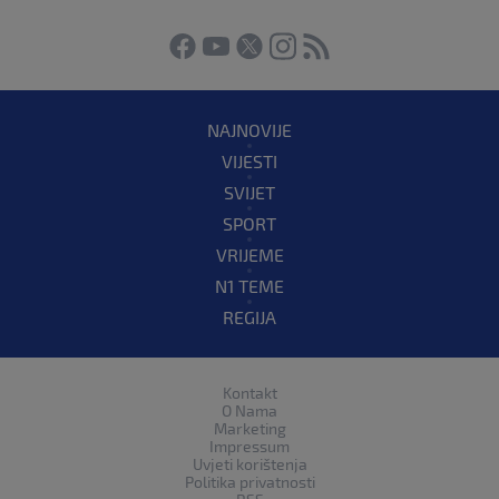
NAJNOVIJE
VIJESTI
SVIJET
SPORT
VRIJEME
N1 TEME
REGIJA
Kontakt
O Nama
Marketing
Impressum
Uvjeti korištenja
Politika privatnosti