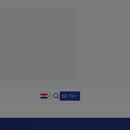
N1 TV