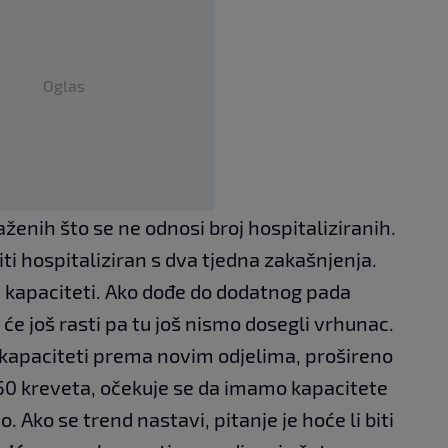
Oglas
ženih što se ne odnosi broj hospitaliziranih.
ti hospitaliziran s dva tjedna zakašnjenja.
e kapaciteti. Ako dođe do dodatnog pada
će još rasti pa tu još nismo dosegli vrhunac.
se kapaciteti prema novim odjelima, prošireno
50 kreveta, očekuje se da imamo kapacitete
o. Ako se trend nastavi, pitanje je hoće li biti