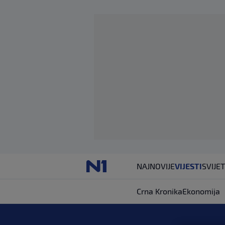
NAJNOVIJE
VIJESTI
SVIJET
Crna Kronika
Ekonomija