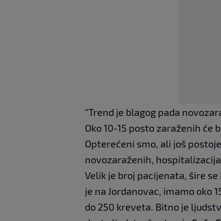
"Trend je blagog pada novozara
Oko 10-15 posto zaraženih će bi
Opterećeni smo, ali još postoj
novozaraženih, hospitalizacija 
Velik je broj pacijenata, šire 
je na Jordanovac, imamo oko 1
do 250 kreveta. Bitno je ljudstv