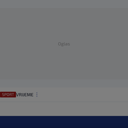
Oglas
VRIJEME
N1 TEME
REGIJA