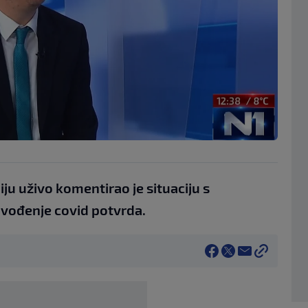
ju uživo komentirao je situaciju s
uvođenje covid potvrda.