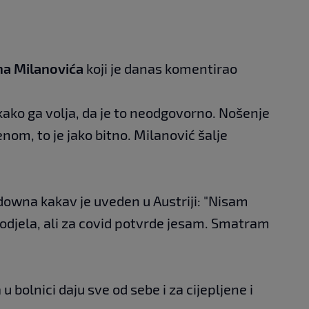
na Milanovića
koji je danas komentirao
kako ga volja, da je to neodgovorno. Nošenje
nom, to je jako bitno. Milanović šalje
downa kakav je uveden u Austriji: "Nisam
odjela, ali za covid potvrde jesam. Smatram
 bolnici daju sve od sebe i za cijepljene i