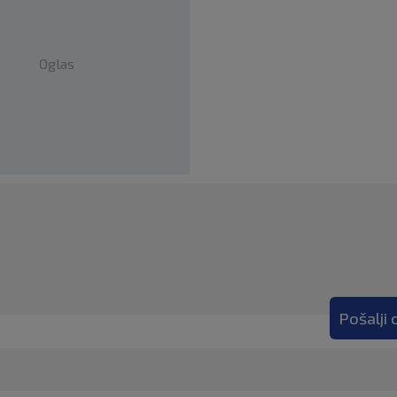
Oglas
Pošalji