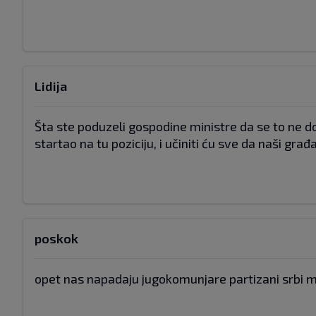
Lidija
Šta ste poduzeli gospodine ministre da se to ne do
startao na tu poziciju, i učiniti ću sve da naši građan
poskok
opet nas napadaju jugokomunjare partizani srbi m