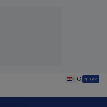
N1 TV