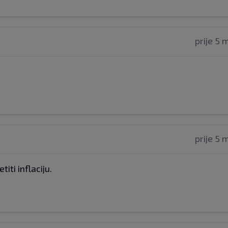
prije 5 
prije 5 
iti inflaciju.