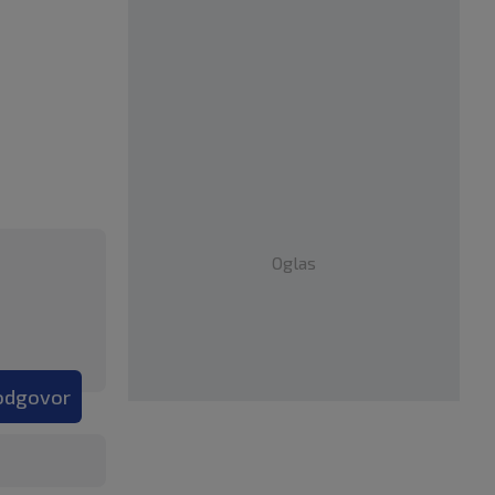
Oglas
 odgovor