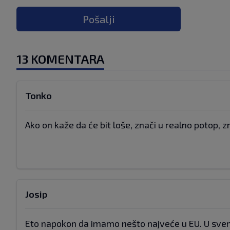
Pošalji
13 KOMENTARA
Tonko
Ako on kaže da će bit loše, znači u realno potop, z
Josip
Eto napokon da imamo nešto najveće u EU. U sv