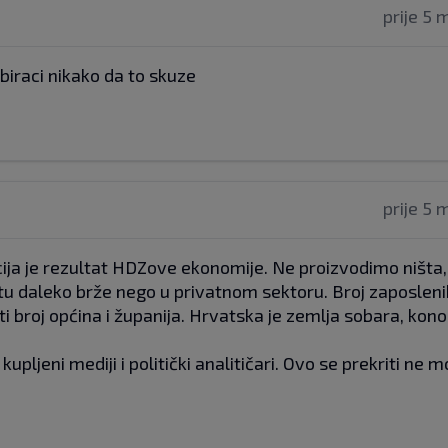
prije 5 
 biraci nikako da to skuze
prije 5 
flacija je rezultat HDZove ekonomije. Ne proizvodimo ništa,
tu daleko brže nego u privatnom sektoru. Broj zaposleni
i broj općina i županija. Hrvatska je zemlja sobara, kono
upljeni mediji i politički analitičari. Ovo se prekriti ne m