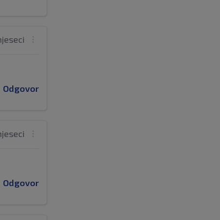
mjeseci
Odgovor
mjeseci
Odgovor