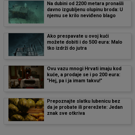
Na dubini od 2200 metara pronašli
davno izgubljenu olupinu broda: U
njemu se krilo neviđeno blago
Ako prespavate u ovoj kući
možete dobiti i do 500 eura: Malo
tko izdrži do jutra
Ovu vazu mnogi Hrvati imaju kod
kuće, a prodaje se i po 200 eura:
"Hej, pa i ja imam takvu!"
Prepoznajte slatku lubenicu bez
da je probate ili prerežete: Jedan
znak sve otkriva