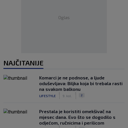
Oglas
NAJČITANIJE
Komarci je ne podnose, a ljude
oduševljava: Biljka koja bi trebala rasti
na svakom balkonu
|
|
2
LIFESTYLE
9. kol.
Prestala je koristiti omekšivač na
mjesec dana. Evo što se dogodilo s
odjećom, ručnicima i perilicom
|
|