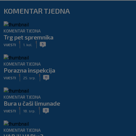
KOMENTAR TJEDNA
KOMENTAR TJEDNA
Trg pet spremnika
|
|
5
VIJESTI
1. kol.
KOMENTAR TJEDNA
Porazna inspekcija
|
|
11
VIJESTI
25. srp.
KOMENTAR TJEDNA
Bura u čaši limunade
|
|
0
VIJESTI
18. srp.
KOMENTAR TJEDNA