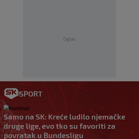
Oglas
SPORT
Samo na SK: Kreće ludilo njemačke
druge lige, evo tko su favoriti za
povratak u Bundesligu