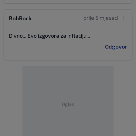
prije 5 mjeseci
BobRock
Divno... Evo izgovora za inflaciju...
Odgovor
Oglas