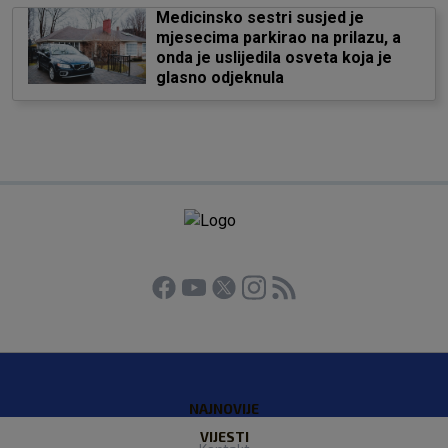
Medicinsko sestri susjed je
mjesecima parkirao na prilazu, a
onda je uslijedila osveta koja je
glasno odjeknula
NAJNOVIJE
VIJESTI