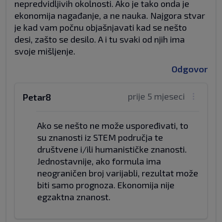
nepredvidljivih okolnosti. Ako je tako onda je
ekonomija nagađanje, a ne nauka. Najgora stvar
je kad vam počnu objašnjavati kad se nešto
desi, zašto se desilo. A i tu svaki od njih ima
svoje mišljenje.
Odgovor
prije 5 mjeseci
Petar8
Ako se nešto ne može uspoređivati, to
su znanosti iz STEM područja te
društvene i/ili humanističke znanosti.
Jednostavnije, ako formula ima
neograničen broj varijabli, rezultat može
biti samo prognoza. Ekonomija nije
egzaktna znanost.