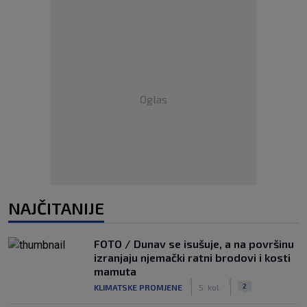
Oglas
NAJČITANIJE
FOTO / Dunav se isušuje, a na površinu
izranjaju njemački ratni brodovi i kosti
mamuta
|
|
2
KLIMATSKE PROMJENE
5. kol.