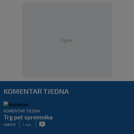
Oglas
KOMENTAR TJEDNA
KOMENTAR TJEDNA
Trg pet spremnika
|
|
5
VIJESTI
1. kol.