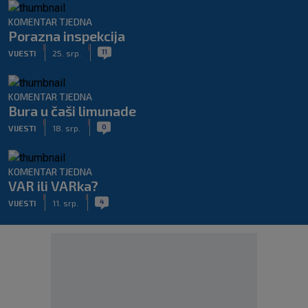
KOMENTAR TJEDNA
Porazna inspekcija
|
|
11
VIJESTI
25. srp.
KOMENTAR TJEDNA
Bura u čaši limunade
|
|
0
VIJESTI
18. srp.
KOMENTAR TJEDNA
VAR ili VARka?
|
|
4
VIJESTI
11. srp.