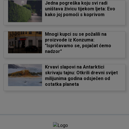
Jedna pogreška koju svi radi
uništava živicu tijekom ljeta: Evo
kako joj pomoći s koprivom
Mnogi kupci su se požalili na
proizvode iz Konzuma:
"Ispričavamo se, pojačat ćemo
nadzor"
Krvavi slapovi na Antarktici
skrivaju tajnu: Otkrili drevni svijet
milijunima godina odsječen od
ostatka planeta