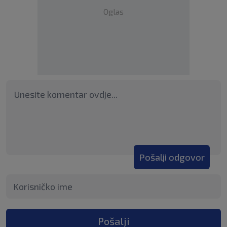
Oglas
Pošalji odgovor
Pošalji