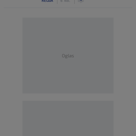
REGIJA
6. kol.
Oglas