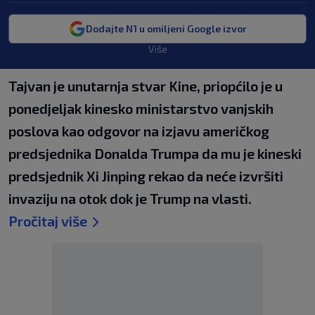
Dodajte N1 u omiljeni Google izvor
Više
Tajvan je unutarnja stvar Kine, priopćilo je u
ponedjeljak kinesko ministarstvo vanjskih
poslova kao odgovor na izjavu američkog
predsjednika Donalda Trumpa da mu je kineski
predsjednik Xi Jinping rekao da neće izvršiti
invaziju na otok dok je Trump na vlasti.
Pročitaj više