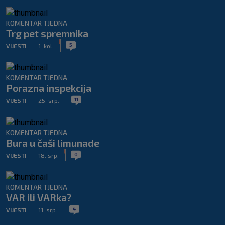
KOMENTAR TJEDNA
Trg pet spremnika
|
|
5
VIJESTI
1. kol.
KOMENTAR TJEDNA
Porazna inspekcija
|
|
11
VIJESTI
25. srp.
KOMENTAR TJEDNA
Bura u čaši limunade
|
|
0
VIJESTI
18. srp.
KOMENTAR TJEDNA
VAR ili VARka?
|
|
4
VIJESTI
11. srp.