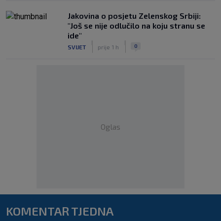
Jakovina o posjetu Zelenskog Srbiji:
"Još se nije odlučilo na koju stranu se
ide"
|
|
0
SVIJET
prije 1 h
Oglas
KOMENTAR TJEDNA