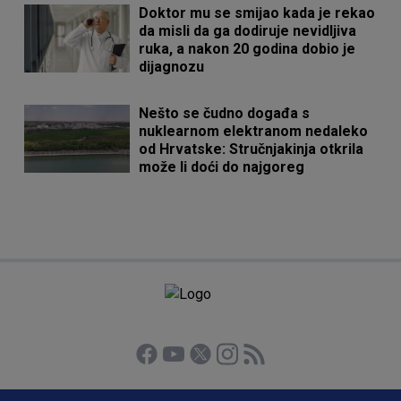
Doktor mu se smijao kada je rekao
da misli da ga dodiruje nevidljiva
ruka, a nakon 20 godina dobio je
dijagnozu
Nešto se čudno događa s
nuklearnom elektranom nedaleko
od Hrvatske: Stručnjakinja otkrila
može li doći do najgoreg