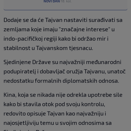
NOVI DAN
18. kol.
|
Dodaje se da će Tajvan nastaviti surađivati sa
zemljama koje imaju "značajne interese" u
indo-pacifičkoj regiji kako bi održao mir i
stabilnost u Tajvanskom tjesnacu.
Sjedinjene Države su najvažniji međunarodni
podupiratelj i dobavljač oružja Tajvanu, unatoč
nedostatku formalnih diplomatskih odnosa.
Kina, koja se nikada nije odrekla upotrebe sile
kako bi stavila otok pod svoju kontrolu,
redovito opisuje Tajvan kao najvažniju i
najosjetljiviju temu u svojim odnosima sa