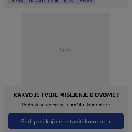
PEKING
DONALD TRUMP
KINA
TAJVAN
Oglas
KAKVO JE TVOJE MIŠLJENJE O OVOME?
Pridruži se raspravi ili pročitaj komentare
Budi prvi koji će ostaviti komentar