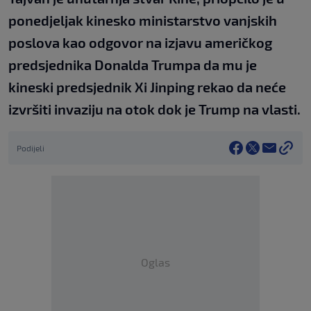
ponedjeljak kinesko ministarstvo vanjskih
poslova kao odgovor na izjavu američkog
predsjednika Donalda Trumpa da mu je
kineski predsjednik Xi Jinping rekao da neće
izvršiti invaziju na otok dok je Trump na vlasti.
Podijeli
Oglas