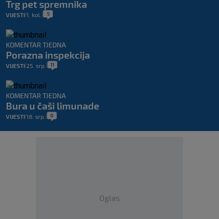
Trg pet spremnika
5
VIJESTI
1. kol.
|
|
KOMENTAR TJEDNA
Porazna inspekcija
11
VIJESTI
25. srp.
|
|
KOMENTAR TJEDNA
Bura u čaši limunade
0
VIJESTI
18. srp.
|
|
Oglas