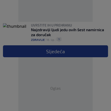
UVRSTITE IH U PREHRANU
Najzdraviji ljudi jedu ovih šest namirnica
za doručak
1
ZDRAVLJE
|
16. lip.
|
Sljedeća
Oglas