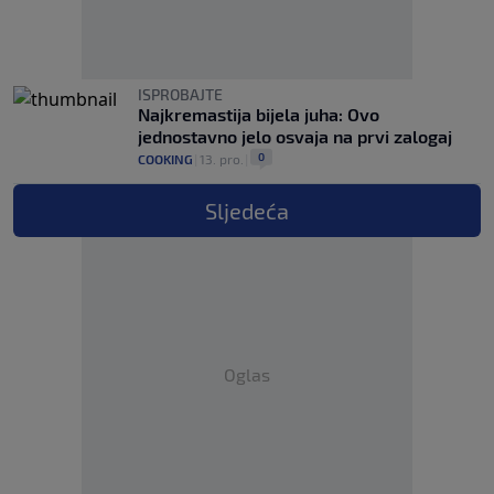
ISPROBAJTE
Najkremastija bijela juha: Ovo
jednostavno jelo osvaja na prvi zalogaj
0
COOKING
|
13. pro.
|
Sljedeća
Oglas