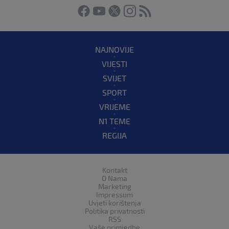
NAJNOVIJE
VIJESTI
SVIJET
SPORT
VRIJEME
N1 TEME
REGIJA
Kontakt
O Nama
Marketing
Impressum
Uvjeti korištenja
Politika privatnosti
RSS
Vaše primjedbe