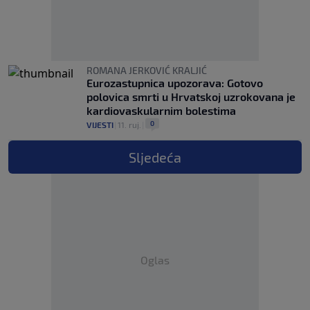
ROMANA JERKOVIĆ KRALJIĆ
Eurozastupnica upozorava: Gotovo
polovica smrti u Hrvatskoj uzrokovana je
kardiovaskularnim bolestima
0
VIJESTI
|
11. ruj.
|
Sljedeća
Oglas