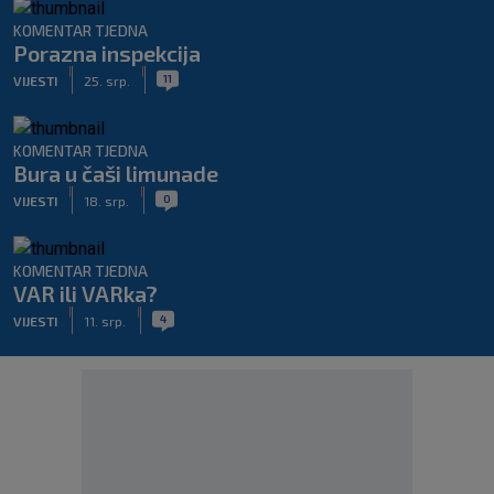
KOMENTAR TJEDNA
Porazna inspekcija
|
|
11
VIJESTI
25. srp.
KOMENTAR TJEDNA
Bura u čaši limunade
|
|
0
VIJESTI
18. srp.
KOMENTAR TJEDNA
VAR ili VARka?
|
|
4
VIJESTI
11. srp.