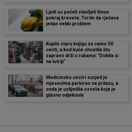
Ljudi su počeli stavljati limun
pokraj kreveta: Tvrde da rješava
jedan veliki problem
Kupila staru knjigu za samo 50
centi, a kod kuće shvatila što
zapravo drži u rukama: "Dobila si
na lutriji"
Medicinsko sestri susjed je
mjesecima parkirao na prilazu, a
onda je uslijedila osveta koja je
glasno odjeknula