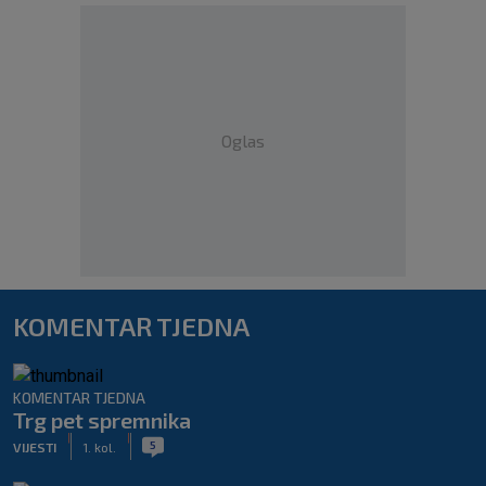
Oglas
KOMENTAR TJEDNA
KOMENTAR TJEDNA
Trg pet spremnika
|
|
5
VIJESTI
1. kol.