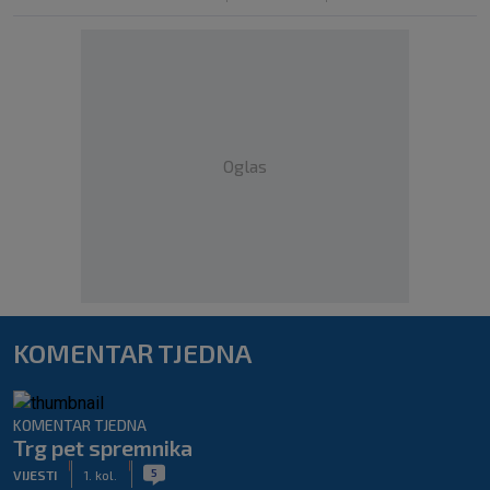
Oglas
KOMENTAR TJEDNA
KOMENTAR TJEDNA
Trg pet spremnika
|
|
5
VIJESTI
1. kol.