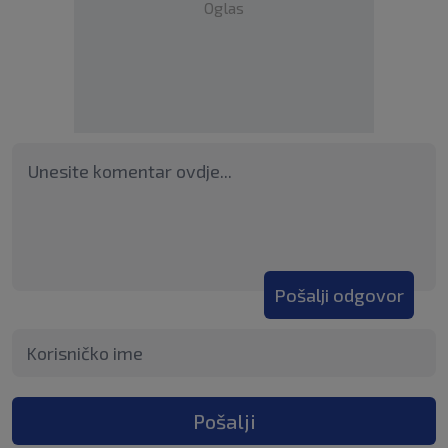
Oglas
Pošalji odgovor
Pošalji