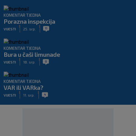
KOMENTAR TJEDNA
Porazna inspekcija
|
|
11
VIJESTI
25. srp.
KOMENTAR TJEDNA
Bura u čaši limunade
|
|
0
VIJESTI
18. srp.
KOMENTAR TJEDNA
VAR ili VARka?
|
|
4
VIJESTI
11. srp.