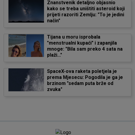
Znanstvenik detaljno objasnio
kako se treba uništiti asteroid koji
prijeti razoriti Zemlju: "To je jedini
način"
Tijana u moru isprobala
"menstrualni kupaći" i zapanjila
mnoge: "Bila sam preko 4 sata na
plaži..."
SpaceX-ova raketa poletjela je
prema Mjesecu: Pogodila je ga je
brzinom "sedam puta brže od
zvuka"