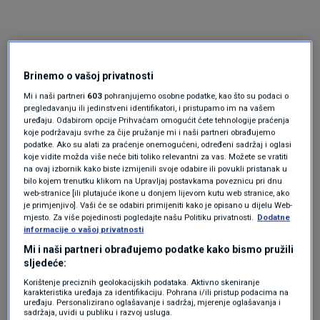
Brinemo o vašoj privatnosti
Mi i naši partneri
603
pohranjujemo osobne podatke, kao što su podaci o
pregledavanju ili jedinstveni identifikatori, i pristupamo im na vašem
uređaju. Odabirom opcije Prihvaćam omogućit ćete tehnologije praćenja
koje podržavaju svrhe za čije pružanje mi i naši partneri obrađujemo
Oglas
podatke. Ako su alati za praćenje onemogućeni, određeni sadržaj i oglasi
koje vidite možda više neće biti toliko relevantni za vas. Možete se vratiti
na ovaj izbornik kako biste izmijenili svoje odabire ili povukli pristanak u
bilo kojem trenutku klikom na Upravljaj postavkama poveznicu pri dnu
web-stranice [ili plutajuće ikone u donjem lijevom kutu web stranice, ako
je primjenjivo]. Vaši će se odabiri primijeniti kako je opisano u dijelu Web-
mjesto. Za više pojedinosti pogledajte našu Politiku privatnosti.
Dodatne
informacije o vašoj privatnosti
Mi i naši partneri obrađujemo podatke kako bismo pružili
sljedeće:
Korištenje preciznih geolokacijskih podataka. Aktivno skeniranje
karakteristika uređaja za identifikaciju. Pohrana i/ili pristup podacima na
uređaju. Personalizirano oglašavanje i sadržaj, mjerenje oglašavanja i
sadržaja, uvidi u publiku i razvoj usluga.
Oglas