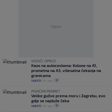
Oglas
VOZAČI, OPREZ!
Kaos na autocestama: Kolone na A1,
prometna na A3, višesatna čekanja na
granicama
0
VIJESTI
|
24. srp.
|
POJAČAN PROMET
Velike gužve prema moru i Zagrebu, evo
gdje se najduže čeka
0
VIJESTI
|
20. srp.
|