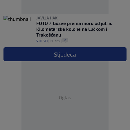
JAVLJA HAK
FOTO / Gužve prema moru od jutra.
Kilometarske kolone na Lučkom i
Trakošćanu
0
VIJESTI
|
18. srp.
|
Sljedeća
Oglas