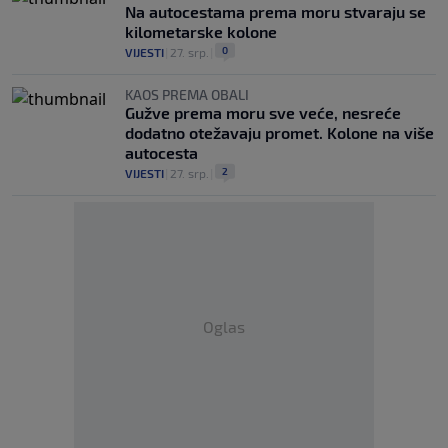
Na autocestama prema moru stvaraju se
kilometarske kolone
0
VIJESTI
|
27. srp.
|
KAOS PREMA OBALI
Gužve prema moru sve veće, nesreće
dodatno otežavaju promet. Kolone na više
autocesta
2
VIJESTI
|
27. srp.
|
Oglas