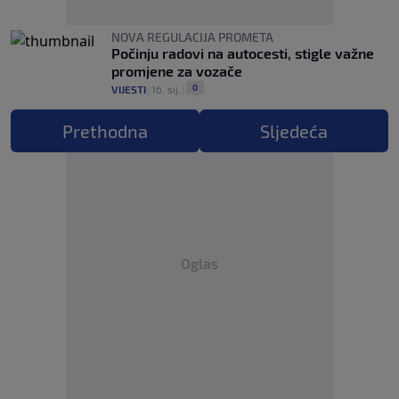
NOVA REGULACIJA PROMETA
Počinju radovi na autocesti, stigle važne
promjene za vozače
0
VIJESTI
|
16. sij.
|
Prethodna
Sljedeća
Oglas