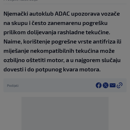
Njemački autoklub ADAC upozorava vozače
na skupu i često zanemarenu pogrešku
prilikom dolijevanja rashladne tekućine.
Naime, korištenje pogrešne vrste antifriza ili
miješanje nekompatibilnih tekućina može
ozbiljno oštetiti motor, a u najgorem slučaju
dovesti i do potpunog kvara motora.
Podijeli