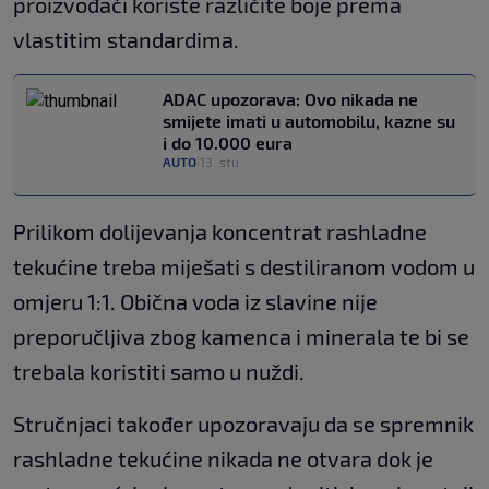
proizvođači koriste različite boje prema
vlastitim standardima.
ADAC upozorava: Ovo nikada ne
smijete imati u automobilu, kazne su
i do 10.000 eura
AUTO
13. stu.
|
Prilikom dolijevanja koncentrat rashladne
tekućine treba miješati s destiliranom vodom u
omjeru 1:1. Obična voda iz slavine nije
preporučljiva zbog kamenca i minerala te bi se
trebala koristiti samo u nuždi.
Stručnjaci također upozoravaju da se spremnik
rashladne tekućine nikada ne otvara dok je