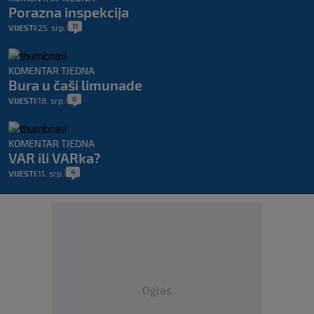
Porazna inspekcija
11
VIJESTI
25. srp.
|
|
KOMENTAR TJEDNA
Bura u čaši limunade
0
VIJESTI
18. srp.
|
|
KOMENTAR TJEDNA
VAR ili VARka?
4
VIJESTI
11. srp.
|
|
Oglas