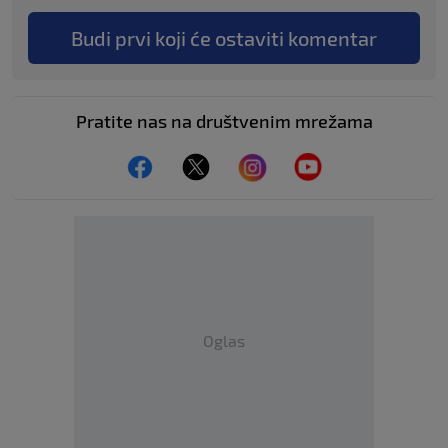
Budi prvi koji će ostaviti komentar
Pratite nas na društvenim mrežama
Oglas