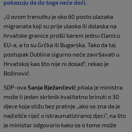
pokazuju da do toga neće doći.
„U ovom trenutku je oko 60 posto ulazaka
migranata koji su prije ulaska ili dolaska na
hrvatske granice prošli barem jednu članicu
EU-a, a to su Grčka ili Bugarska. Tako da taj
postupak Dublina sigurno neće završavati u
Hrvatskoj kao što nije ni dosad”, rekao je
Božinović.
SDP-ova
Sanja Bježančević
pitala je ministra
može li jedan skrbnik kvalitetno brinuti o 30
djece koja stižu bez pratnje „ako se zna da je
najčešće riječ o istraumatiziranoj djeci”, na što
je ministar odgovorio kako se o tome može