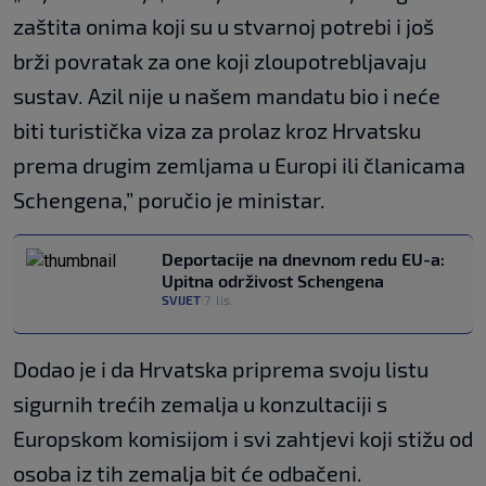
zaštita onima koji su u stvarnoj potrebi i još
brži povratak za one koji zloupotrebljavaju
sustav. Azil nije u našem mandatu bio i neće
biti turistička viza za prolaz kroz Hrvatsku
prema drugim zemljama u Europi ili članicama
Schengena,” poručio je ministar.
Deportacije na dnevnom redu EU-a:
Upitna održivost Schengena
SVIJET
7. lis.
|
Dodao je i da Hrvatska priprema svoju listu
sigurnih trećih zemalja u konzultaciji s
Europskom komisijom i svi zahtjevi koji stižu od
osoba iz tih zemalja bit će odbačeni.