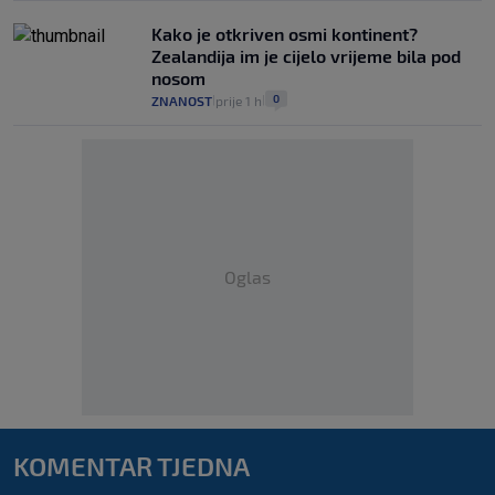
Kako je otkriven osmi kontinent?
Zealandija im je cijelo vrijeme bila pod
nosom
0
ZNANOST
prije 1 h
|
|
Oglas
KOMENTAR TJEDNA