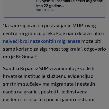
u kojem su preminula četiri migranta:
Ima 22 godine...
VIJESTI
11. svi.
|
"Ja sam siguran da postavljanje MUP-ovog
centra na granicu preko koje nam dolazi i ulazi
najveći broj nezakonitih migranata
može biti
samo korisno za sigurnost tog kraja”, odgovorio
mu je Božinović.
Sandru Krpan
iz SDP-a zanimalo je vode li
hrvatske institucije službenu evidenciju o
smrtnim slučajevima migranata i nestalih
osoba na granici, postoji li jedinstvena
evidencija i jesu li ti podaci javno dostupni.