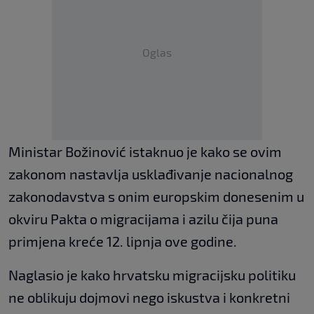
Oglas
Ministar Božinović istaknuo je kako se ovim
zakonom nastavlja usklađivanje nacionalnog
zakonodavstva s onim europskim donesenim u
okviru Pakta o migracijama i azilu čija puna
primjena kreće 12. lipnja ove godine.
Naglasio je kako hrvatsku migracijsku politiku
ne oblikuju dojmovi nego iskustva i konkretni