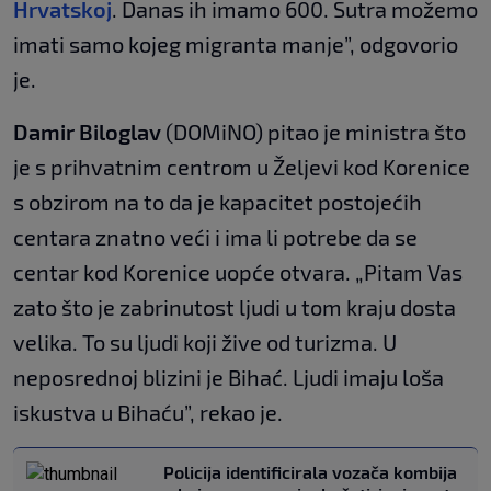
Hrvatskoj
. Danas ih imamo 600. Sutra možemo
imati samo kojeg migranta manje”, odgovorio
je.
Damir Biloglav
(DOMiNO) pitao je ministra što
je s prihvatnim centrom u Željevi kod Korenice
s obzirom na to da je kapacitet postojećih
centara znatno veći i ima li potrebe da se
centar kod Korenice uopće otvara. „Pitam Vas
zato što je zabrinutost ljudi u tom kraju dosta
velika. To su ljudi koji žive od turizma. U
neposrednoj blizini je Bihać. Ljudi imaju loša
iskustva u Bihaću”, rekao je.
Policija identificirala vozača kombija