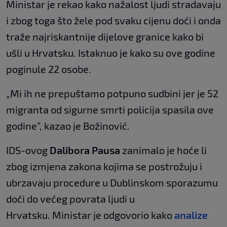
Ministar je rekao kako nažalost ljudi stradavaju
i zbog toga što žele pod svaku cijenu doći i onda
traže najriskantnije dijelove granice kako bi
ušli u Hrvatsku. Istaknuo je kako su ove godine
poginule 22 osobe.
„Mi ih ne prepuštamo potpuno sudbini jer je 52
migranta od sigurne smrti policija spasila ove
godine”, kazao je Božinović.
IDS-ovog
Dalibora Pausa
zanimalo je hoće li
zbog izmjena zakona kojima se postrožuju i
ubrzavaju procedure u Dublinskom sporazumu
doći do većeg povrata ljudi u
Hrvatsku. Ministar je odgovorio kako
analize