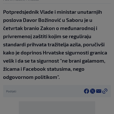
Potpredsjednik Vlade i ministar unutarnjih
poslova Davor Božinović u Saboru je u
četvrtak branio Zakon o međunarodnoj i
privremenoj zaštiti kojim se reguliraju
standardi prihvata tražitelja azila, poručivši
kako je doprinos Hrvatske sigurnosti granica
velik i da se ta sigurnost "ne brani galamom,
žicama i Facebook statusima, nego
odgovornom politikom".
Podijeli