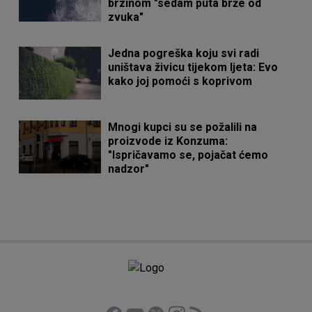
brzinom "sedam puta brže od
zvuka"
Jedna pogreška koju svi radi
uništava živicu tijekom ljeta: Evo
kako joj pomoći s koprivom
Mnogi kupci su se požalili na
proizvode iz Konzuma:
"Ispričavamo se, pojačat ćemo
nadzor"