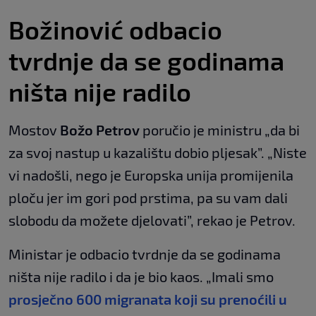
Božinović odbacio
tvrdnje da se godinama
ništa nije radilo
Mostov
Božo Petrov
poručio je ministru „da bi
za svoj nastup u kazalištu dobio pljesak”. „Niste
vi nadošli, nego je Europska unija promijenila
ploču jer im gori pod prstima, pa su vam dali
slobodu da možete djelovati”, rekao je Petrov.
Ministar je odbacio tvrdnje da se godinama
ništa nije radilo i da je bio kaos. „Imali smo
prosječno 600 migranata koji su prenoćili u