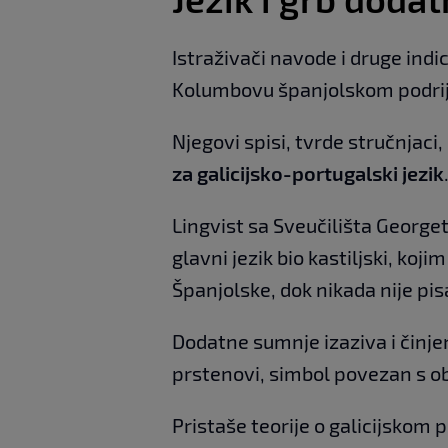
Istraživači navode i druge indic
Kolumbovu španjolskom podrij
Njegovi spisi, tvrde stručnjaci
za galicijsko-portugalski jezik
Lingvist sa Sveučilišta Geor
glavni jezik bio kastiljski, koji
Španjolske, dok nikada nije pis
Dodatne sumnje izaziva i činjen
prstenovi, simbol povezan s ob
Pristaše teorije o galicijskom po