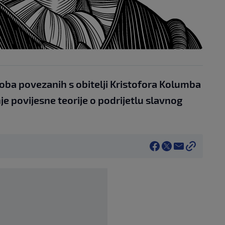
oba povezanih s obitelji Kristofora Kolumba
e povijesne teorije o podrijetlu slavnog