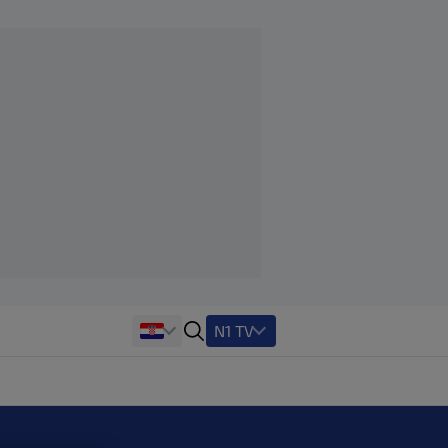
N1 TV