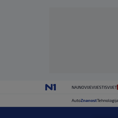
NAJNOVIJE
VIJESTI
SVIJET
Auto
Znanost
Tehnologij