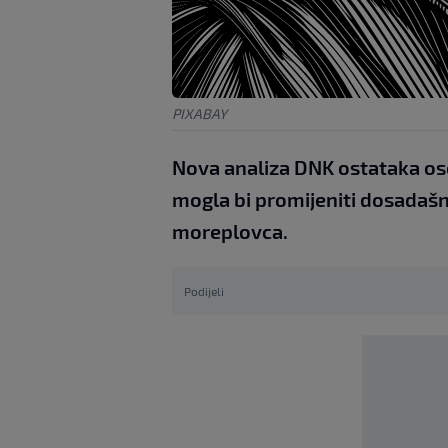
PIXABAY
Nova analiza DNK ostataka os
mogla bi promijeniti dosadašnj
moreplovca.
Podijeli