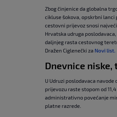
Zbog činjenice da globalna trgo
cikluse šokova, opskrbni lanci 
cestovni prijevoz snosi najveći
Hrvatska udruga poslodavaca, 
daljnjeg rasta cestovnog tere
Dražen Ciglenečki za
Novi list.
Dnevnice niske, 
U Udruzi poslodavaca navode 
prijevozu raste stopom od 11,4 
administrativno povećanje mini
platne razrede.