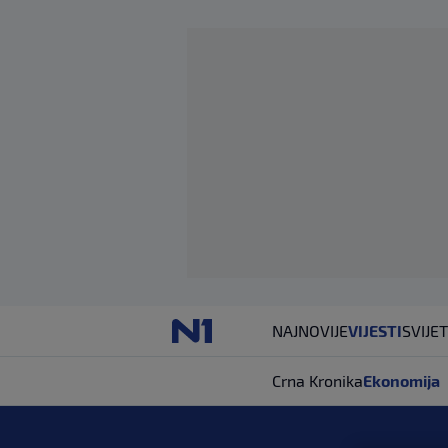
NAJNOVIJE
VIJESTI
SVIJET
Crna Kronika
Ekonomija