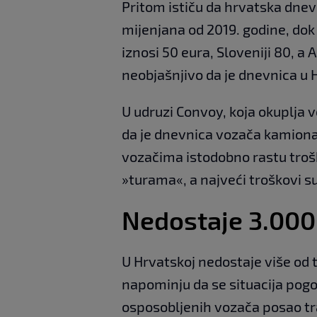
Pritom ističu da hrvatska dnevn
mijenjana od 2019. godine, dok
iznosi 50 eura, Sloveniji 80, a 
neobjašnjivo da je dnevnica u 
U udruzi Convoy, koja okuplja v
da je dnevnica vozača kamiona
vozačima istodobno rastu troš
»turama«, a najveći troškovi su
Nedostaje 3.000
U Hrvatskoj nedostaje više od 
napominju da se situacija pogo
osposobljenih vozača posao tr