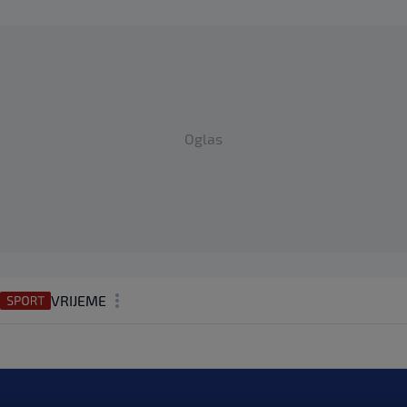
Oglas
VRIJEME
N1 TEME
REGIJA