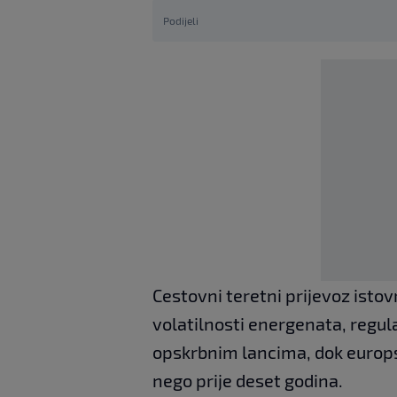
Podijeli
Cestovni teretni prijevoz isto
volatilnosti energenata, regu
opskrbnim lancima, dok europsk
nego prije deset godina.