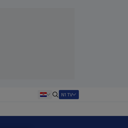
N1 TV