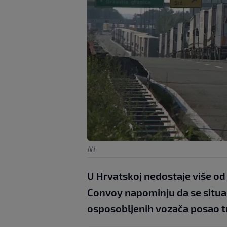
N1
U Hrvatskoj nedostaje više od 
Convoy napominju da se situac
osposobljenih vozača posao t