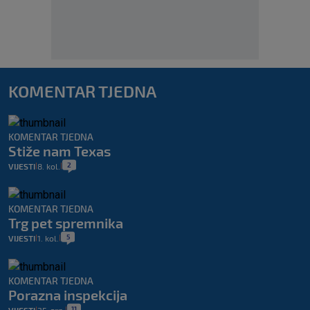
KOMENTAR TJEDNA
KOMENTAR TJEDNA
Stiže nam Texas
2
VIJESTI
8. kol.
|
|
KOMENTAR TJEDNA
Trg pet spremnika
5
VIJESTI
1. kol.
|
|
KOMENTAR TJEDNA
Porazna inspekcija
11
VIJESTI
25. srp.
|
|