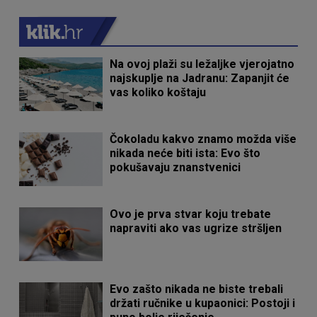
Na ovoj plaži su ležaljke vjerojatno
najskuplje na Jadranu: Zapanjit će
vas koliko koštaju
Čokoladu kakvo znamo možda više
nikada neće biti ista: Evo što
pokušavaju znanstvenici
Ovo je prva stvar koju trebate
napraviti ako vas ugrize stršljen
Evo zašto nikada ne biste trebali
držati ručnike u kupaonici: Postoji i