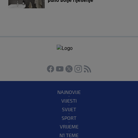
puno bolje riješenje
NAJNOVIJE
VIJESTI
SVIJET
SPORT
VRIJEME
N1 TEME