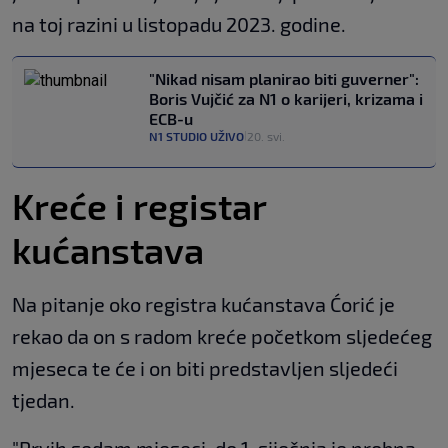
na toj razini u listopadu 2023. godine.
"Nikad nisam planirao biti guverner":
Boris Vujčić za N1 o karijeri, krizama i
ECB-u
N1 STUDIO UŽIVO
20. svi.
|
Kreće i registar
kućanstava
Na pitanje oko registra kućanstava Ćorić je
rekao da on s radom kreće početkom sljedećeg
mjeseca te će i on biti predstavljen sljedeći
tjedan.