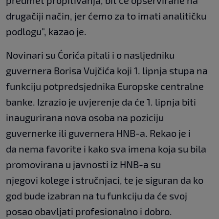
predmet propitivanja, bit će opservirane na
drugačiji način, jer ćemo za to imati analitičku
podlogu", kazao je.
Novinari su Ćorića pitali i o nasljedniku
guvernera Borisa Vujčića koji 1. lipnja stupa na
funkciju potpredsjednika Europske centralne
banke. Izrazio je uvjerenje da će 1. lipnja biti
inaugurirana nova osoba na poziciju
guvernerke ili guvernera HNB-a. Rekao je i
da nema favorite i kako sva imena koja su bila
promovirana u javnosti iz HNB-a su
njegovi kolege i stručnjaci, te je siguran da ko
god bude izabran na tu funkciju da će svoj
posao obavljati profesionalno i dobro.