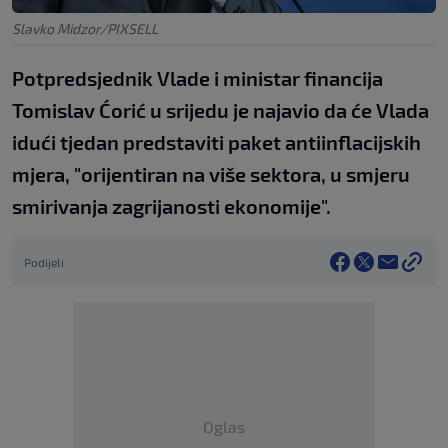
Slavko Midzor/PIXSELL
Potpredsjednik Vlade i ministar financija
Tomislav Ćorić u srijedu je najavio da će Vlada
idući tjedan predstaviti paket antiinflacijskih
mjera, "orijentiran na više sektora, u smjeru
smirivanja zagrijanosti ekonomije".
Podijeli
Oglas