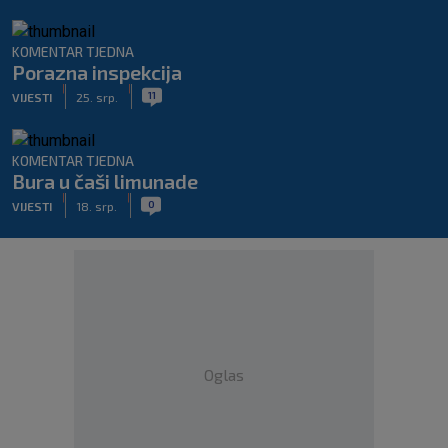
KOMENTAR TJEDNA
Porazna inspekcija
|
|
11
VIJESTI
25. srp.
KOMENTAR TJEDNA
Bura u čaši limunade
|
|
0
VIJESTI
18. srp.
Oglas