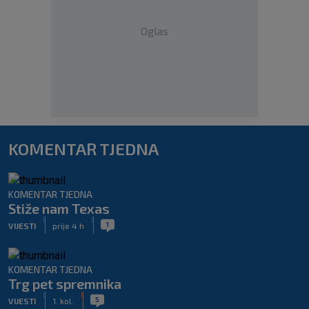
Oglas
KOMENTAR TJEDNA
KOMENTAR TJEDNA
Stiže nam Texas
|
|
1
VIJESTI
prije 4 h
KOMENTAR TJEDNA
Trg pet spremnika
|
|
5
VIJESTI
1. kol.