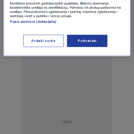
Korištenje preciznih geolokacijskih podataka. Aktivno skeniranje
karakteristika uređaja za identifikaciju. Pohrana i/ili pristup podacima na
uređaju. Personalizirano oglašavanje i sadržaj, mjerenje oglašavanja i
sadržaja, uvidi u publiku i razvoj usluga.
Popis partnera (dobavljača)
Prikaži svrhe
Prihvaćam
Oglas
Oglas