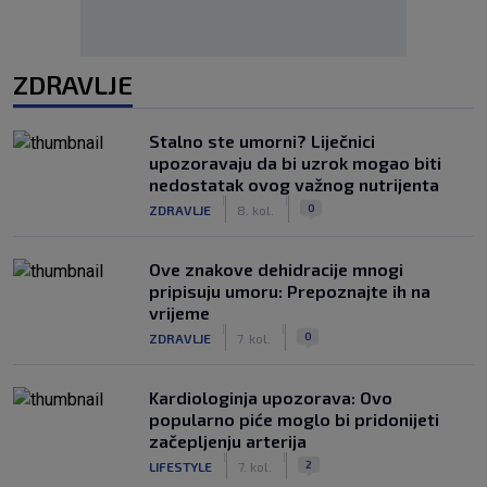
ZDRAVLJE
Stalno ste umorni? Liječnici
upozoravaju da bi uzrok mogao biti
nedostatak ovog važnog nutrijenta
|
|
0
ZDRAVLJE
8. kol.
Ove znakove dehidracije mnogi
pripisuju umoru: Prepoznajte ih na
vrijeme
|
|
0
ZDRAVLJE
7. kol.
Kardiologinja upozorava: Ovo
popularno piće moglo bi pridonijeti
začepljenju arterija
|
|
2
LIFESTYLE
7. kol.