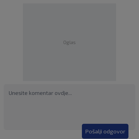
Oglas
Pošalji odgovor