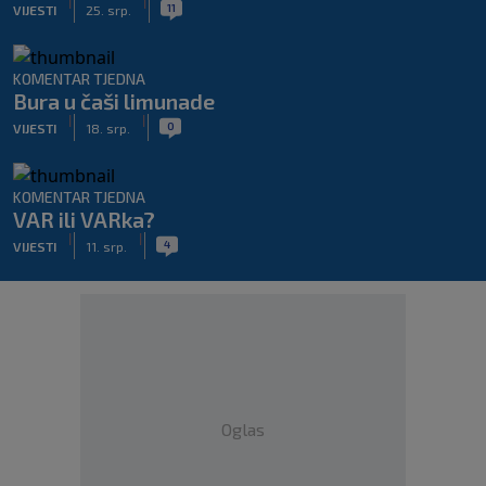
|
|
11
VIJESTI
25. srp.
KOMENTAR TJEDNA
Bura u čaši limunade
|
|
0
VIJESTI
18. srp.
KOMENTAR TJEDNA
VAR ili VARka?
|
|
4
VIJESTI
11. srp.
Oglas