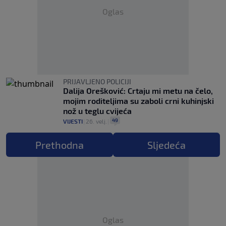
Oglas
PRIJAVLJENO POLICIJI
Dalija Orešković: Crtaju mi metu na čelo,
mojim roditeljima su zaboli crni kuhinjski
nož u teglu cvijeća
49
VIJESTI
|
26. velj.
|
Prethodna
Sljedeća
Oglas