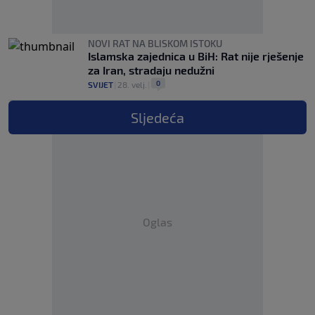
NOVI RAT NA BLISKOM ISTOKU
Islamska zajednica u BiH: Rat nije rješenje
za Iran, stradaju nedužni
0
SVIJET
|
28. velj.
|
Sljedeća
Oglas