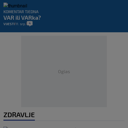
KOMENTAR TJEDNA
VAR ili VARka?
4
VIJESTI
11. srp.
|
|
Oglas
ZDRAVLJE