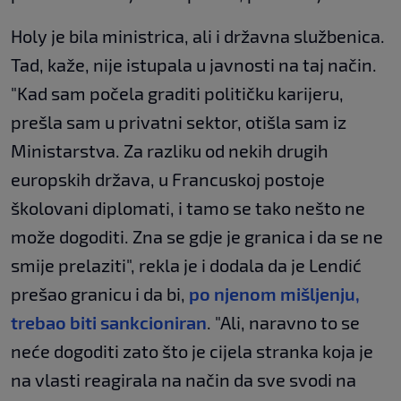
Holy je bila ministrica, ali i državna službenica.
Tad, kaže, nije istupala u javnosti na taj način.
"Kad sam počela graditi političku karijeru,
prešla sam u privatni sektor, otišla sam iz
Ministarstva. Za razliku od nekih drugih
europskih država, u Francuskoj postoje
školovani diplomati, i tamo se tako nešto ne
može dogoditi. Zna se gdje je granica i da se ne
smije prelaziti", rekla je i dodala da je Lendić
prešao granicu i da bi,
po njenom mišljenju,
trebao biti sankcioniran
. "Ali, naravno to se
neće dogoditi zato što je cijela stranka koja je
na vlasti reagirala na način da sve svodi na