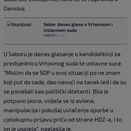
Danskoj.
Sabor danas glasa o Vrhovnom i
Ustavnom sudu
VIJESTI
15. svi.
|
U Saboru je danas glasanje o kandidatkinji za
predsjednicu Vrhovnog suda te ustavne suce.
"Mislim da se SDP u ovoj situaciji po ne znam
koji put do sada, dao navući na tanak led i da su
se ponašali kao politički diletanti. Bila je
potpuno jasna, vidjela se iz aviona,
manipulacija i pokušaj uvlačenja oporbe u
cjelokupnu prljavu priču od strane HDZ-a, i to
im je uspjelo", naglasila je.