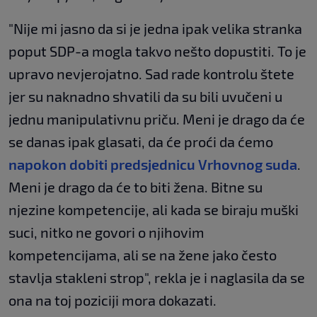
"Nije mi jasno da si je jedna ipak velika stranka
poput SDP-a mogla takvo nešto dopustiti. To je
upravo nevjerojatno. Sad rade kontrolu štete
jer su naknadno shvatili da su bili uvučeni u
jednu manipulativnu priču. Meni je drago da će
se danas ipak glasati, da će proći da ćemo
napokon dobiti predsjednicu Vrhovnog suda
.
Meni je drago da će to biti žena. Bitne su
njezine kompetencije, ali kada se biraju muški
suci, nitko ne govori o njihovim
kompetencijama, ali se na žene jako često
stavlja stakleni strop", rekla je i naglasila da se
ona na toj poziciji mora dokazati.