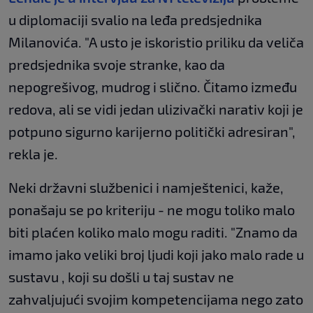
u diplomaciji svalio na leđa predsjednika
Milanovića. "A usto je iskoristio priliku da veliča
predsjednika svoje stranke, kao da
nepogrešivog, mudrog i slično. Čitamo između
redova, ali se vidi jedan ulizivački narativ koji je
potpuno sigurno karijerno politički adresiran",
rekla je.
Neki državni službenici i namještenici, kaže,
ponašaju se po kriteriju - ne mogu toliko malo
biti plaćen koliko malo mogu raditi. "Znamo da
imamo jako veliki broj ljudi koji jako malo rade u
sustavu , koji su došli u taj sustav ne
zahvaljujući svojim kompetencijama nego zato