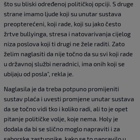
što su bliski određenoj političkoj opciji. S druge
strane imamo ljude koji su unutar sustava
preopterećeni, koji rade, koji su jako često
žrtve bullyinga, stresa i natovarivanja cijelog
niza poslova koji ti drugi ne žele raditi. Zato
želim naglasiti da nije točno da su svi koji rade
u državnoj službi neradnici, ima onih koji se
ubijaju od posla", rekla je.
Naglasila je da treba potpuno promijeniti
sustav plaća i uvesti promjene unutar sustava
da se točno vidi tko i koliko radi, ali to je opet
pitanje političke volje, koje nema. Holy je
dodala da bi se slično moglo napraviti i za
saborske zastupnike, kako se to napravilo u