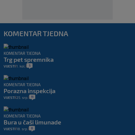
KOMENTAR TJEDNA
KOMENTAR TJEDNA
Trg pet spremnika
5
VIJESTI
1. kol.
|
|
KOMENTAR TJEDNA
Porazna inspekcija
11
VIJESTI
25. srp.
|
|
KOMENTAR TJEDNA
Bura u čaši limunade
0
VIJESTI
18. srp.
|
|