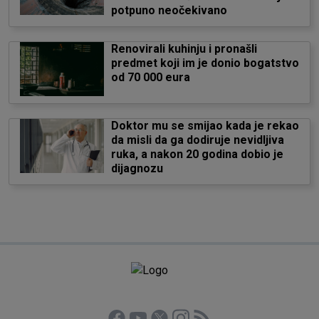
potpuno neočekivano
Renovirali kuhinju i pronašli
predmet koji im je donio bogatstvo
od 70 000 eura
Doktor mu se smijao kada je rekao
da misli da ga dodiruje nevidljiva
ruka, a nakon 20 godina dobio je
dijagnozu