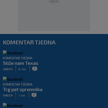
Oglas
KOMENTAR TJEDNA
KOMENTAR TJEDNA
Stiže nam Texas
|
|
2
VIJESTI
8. kol.
KOMENTAR TJEDNA
Trg pet spremnika
|
|
5
VIJESTI
1. kol.