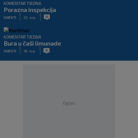
KOMENTAR TJEDNA
Porazna inspekcija
|
|
11
VIJESTI
25. srp.
KOMENTAR TJEDNA
Bura u čaši limunade
|
|
0
VIJESTI
18. srp.
Oglas