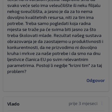
svako veće selo ima veleučilište ili neku filijalu
nekog sveučilišta, a jasno je da za to nema
dovoljno kvalitetnih resursa, niti za tim ima
potrebe. Treba samo pogledati koja radna
mjesta se traže pa će svima biti jasno za što
treba školovati mlade. Rezultat našeg sustava
obrazovanja je da zaostajemo u produktivnosti i
konkurentnosti, da ne prizvodimo ni dovoljno
kruha i mrkve za naše potrebe i da smo na dnu
ljestvice članica EU po svim relevantnim
parametrima. Postoji li negdje "krizni tim" za taj
problem?
Odgovor
prije 3 mjeseci
Vlado