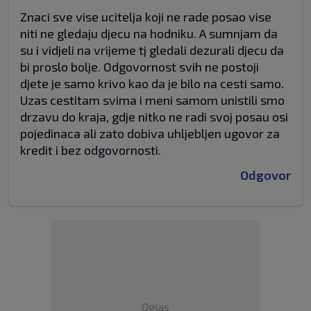
Znaci sve vise ucitelja koji ne rade posao vise
niti ne gledaju djecu na hodniku. A sumnjam da
su i vidjeli na vrijeme tj gledali dezurali djecu da
bi proslo bolje. Odgovornost svih ne postoji
djete je samo krivo kao da je bilo na cesti samo.
Uzas cestitam svima i meni samom unistili smo
drzavu do kraja, gdje nitko ne radi svoj posau osi
pojedinaca ali zato dobiva uhljebljen ugovor za
kredit i bez odgovornosti.
Odgovor
Oglas