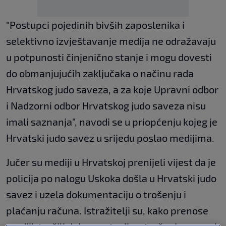
"Postupci pojedinih bivših zaposlenika i
selektivno izvještavanje medija ne odražavaju
u potpunosti činjenično stanje i mogu dovesti
do obmanjujućih zaključaka o načinu rada
Hrvatskog judo saveza, a za koje Upravni odbor
i Nadzorni odbor Hrvatskog judo saveza nisu
imali saznanja", navodi se u priopćenju kojeg je
Hrvatski judo savez u srijedu poslao medijima.
Jučer su mediji u Hrvatskoj prenijeli vijest da je
policija po nalogu Uskoka došla u Hrvatski judo
savez i uzela dokumentaciju o trošenju i
plaćanju računa. Istražitelji su, kako prenose