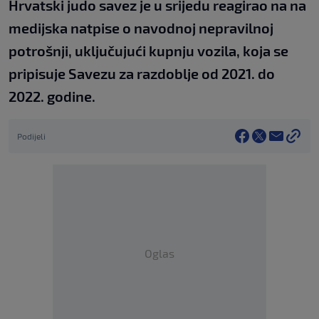
Hrvatski judo savez je u srijedu reagirao na na
medijska natpise o navodnoj nepravilnoj
potrošnji, uključujući kupnju vozila, koja se
pripisuje Savezu za razdoblje od 2021. do
2022. godine.
Podijeli
Oglas