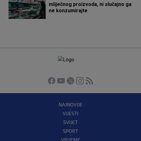
mliječnog proizvoda, ni slučajno ga
ne konzumirajte
NAJNOVIJE
VIJESTI
SVIJET
SPORT
VRIJEME