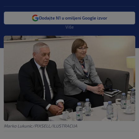
Dodajte N1 u omiljeni Google izvor
Više
Marko Lukunic/PIXSELL/ILUSTRACIJA