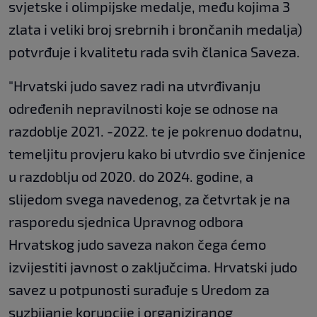
svjetske i olimpijske medalje, među kojima 3
zlata i veliki broj srebrnih i brončanih medalja)
potvrđuje i kvalitetu rada svih članica Saveza.
"Hrvatski judo savez radi na utvrđivanju
određenih nepravilnosti koje se odnose na
razdoblje 2021. -2022. te je pokrenuo dodatnu,
temeljitu provjeru kako bi utvrdio sve činjenice
u razdoblju od 2020. do 2024. godine, a
slijedom svega navedenog, za četvrtak je na
rasporedu sjednica Upravnog odbora
Hrvatskog judo saveza nakon čega ćemo
izvijestiti javnost o zaključcima. Hrvatski judo
savez u potpunosti surađuje s Uredom za
suzbijanje korupcije i organiziranog