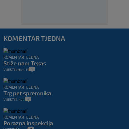
KOMENTAR TJEDNA
KOMENTAR TJEDNA
Stiže nam Texas
1
VIJESTI
prije 4 h
|
|
KOMENTAR TJEDNA
Trg pet spremnika
5
VIJESTI
1. kol.
|
|
KOMENTAR TJEDNA
Porazna inspekcija
11