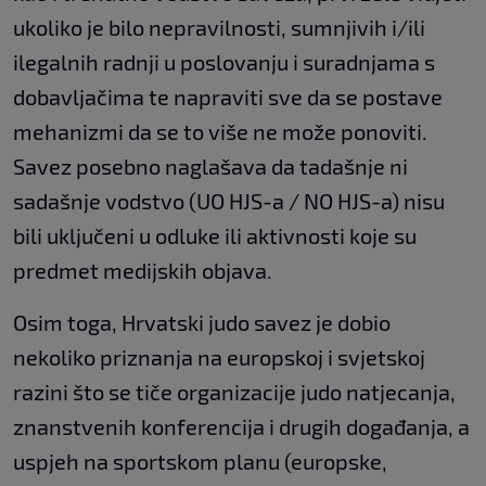
ukoliko je bilo nepravilnosti, sumnjivih i/ili
ilegalnih radnji u poslovanju i suradnjama s
dobavljačima te napraviti sve da se postave
mehanizmi da se to više ne može ponoviti.
Savez posebno naglašava da tadašnje ni
sadašnje vodstvo (UO HJS-a / NO HJS-a) nisu
bili uključeni u odluke ili aktivnosti koje su
predmet medijskih objava.
Osim toga, Hrvatski judo savez je dobio
nekoliko priznanja na europskoj i svjetskoj
razini što se tiče organizacije judo natjecanja,
znanstvenih konferencija i drugih događanja, a
uspjeh na sportskom planu (europske,