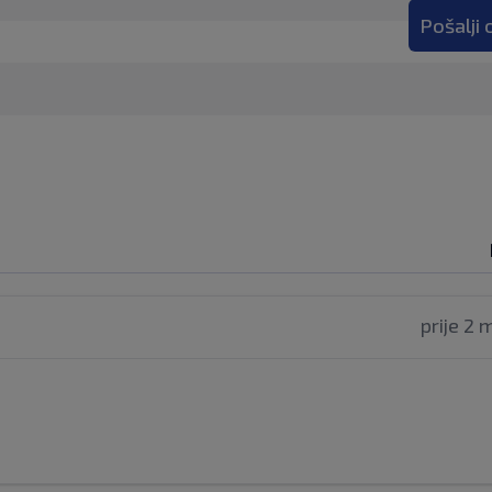
Pošalji
prije 2 