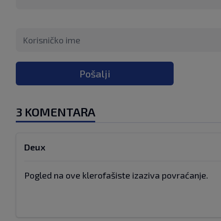
Pošalji
3 KOMENTARA
Deux
Pogled na ove klerofašiste izaziva povraćanje.