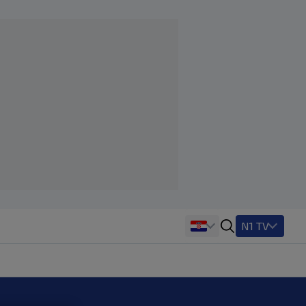
N1 TV