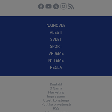
NAJNOVIJE
VIJESTI
SVIJET
SPORT
VRIJEME
N1 TEME
REGIJA
Kontakt
O Nama
Marketing
Impressum
Uvjeti korištenja
Politika privatnosti
RSS