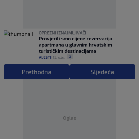
OPREZNI IZNAJMLJIVAČI
Provjerili smo cijene rezervacija
apartmana u glavnim hrvatskim
turističkim destinacijama
2
VIJESTI
|
15. ožu.
|
Prethodna
Sljedeća
Oglas