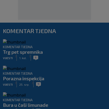
KOMENTAR TJEDNA
KOMENTAR TJEDNA
Trg pet spremnika
|
|
5
VIJESTI
1. kol.
KOMENTAR TJEDNA
Porazna inspekcija
|
|
11
VIJESTI
25. srp.
KOMENTAR TJEDNA
Bura u čaši limunade