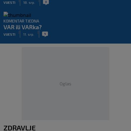
|
|
0
VIJESTI
18. srp.
KOMENTAR TJEDNA
VAR ili VARka?
|
|
4
VIJESTI
11. srp.
Oglas
ZDRAVLJE