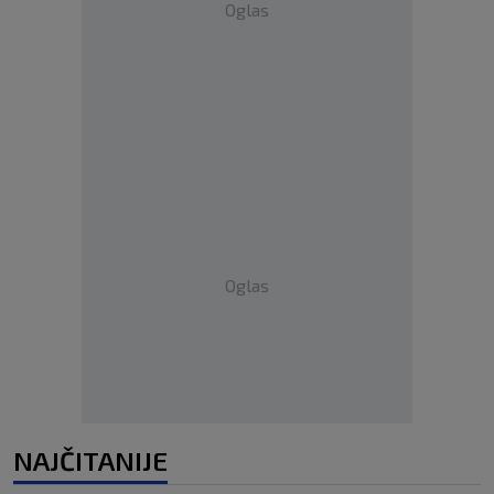
Oglas
Oglas
NAJČITANIJE