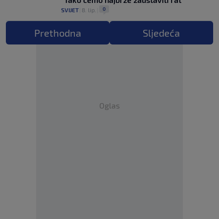
0
SVIJET
|
8. lip.
|
Prethodna
Sljedeća
Oglas