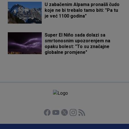
U zabačenim Alpama pronašli čudo
koje ne bi trebalo tamo biti: "Pa tu
je već 1100 godina"
Super El Niño sada dolazi sa
smrtonosnim upozorenjem na
opaku bolest: "To su značajne
globalne promjene"