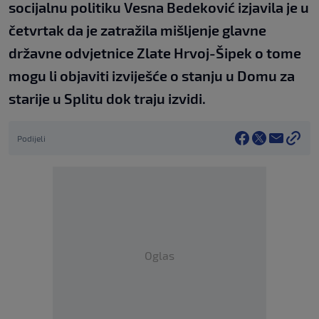
socijalnu politiku Vesna Bedeković izjavila je u
četvrtak da je zatražila mišljenje glavne
državne odvjetnice Zlate Hrvoj-Šipek o tome
mogu li objaviti izviješće o stanju u Domu za
starije u Splitu dok traju izvidi.
Podijeli
Oglas