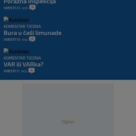
Porazna inspekcija
11
VIJESTI
25. srp.
|
|
KOMENTAR TJEDNA
Bura u čaši limunade
0
VIJESTI
18. srp.
|
|
KOMENTAR TJEDNA
VAR ili VARka?
4
VIJESTI
11. srp.
|
|
Oglas