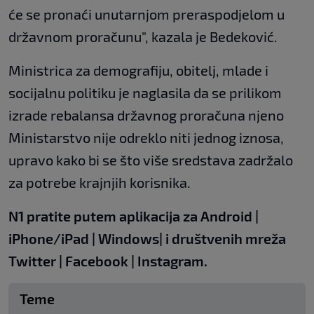
će se pronaći unutarnjom preraspodjelom u
državnom proračunu", kazala je Bedeković.
Ministrica za demografiju, obitelj, mlade i
socijalnu politiku je naglasila da se prilikom
izrade rebalansa državnog proračuna njeno
Ministarstvo nije odreklo niti jednog iznosa,
upravo kako bi se što više sredstava zadržalo
za potrebe krajnjih korisnika.
N1 pratite putem aplikacija za
Android
|
iPhone/iPad
|
Windows
| i društvenih mreža
Twitter
|
Facebook
|
Instagram.
Teme