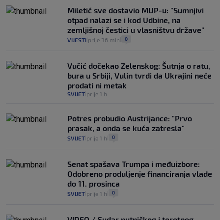
automobilom na Hvar iz Zagreba, a
Miletić sve dostavio MUP-u: "Sumnjivi
koliko iz Osijeka
otpad nalazi se i kod Udbine, na
14
VIJESTI
2. kol.
|
|
zemljišnoj čestici u vlasništvu države"
0
VIJESTI
prije 36 min
|
|
Vučić dočekao Zelenskog: Šutnja o ratu,
bura u Srbiji, Vulin tvrdi da Ukrajini neće
prodati ni metak
SVIJET
prije 1 h
|
Potres probudio Austrijance: "Prvo
prasak, a onda se kuća zatresla"
0
SVIJET
prije 1 h
|
|
Senat spašava Trumpa i međuizbore:
Odobreno produljenje financiranja vlade
do 11. prosinca
0
SVIJET
prije 1 h
|
|
VIDEO / Sudar putničkog i teretnog