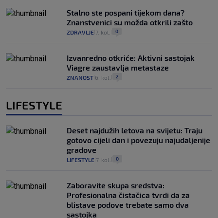
Stalno ste pospani tijekom dana?
Znanstvenici su možda otkrili zašto
0
ZDRAVLJE
7. kol.
|
|
Izvanredno otkriće: Aktivni sastojak
Viagre zaustavlja metastaze
2
ZNANOST
6. kol.
|
|
LIFESTYLE
Deset najdužih letova na svijetu: Traju
gotovo cijeli dan i povezuju najudaljenije
gradove
0
LIFESTYLE
7. kol.
|
|
Zaboravite skupa sredstva:
Profesionalna čistačica tvrdi da za
blistave podove trebate samo dva
sastojka