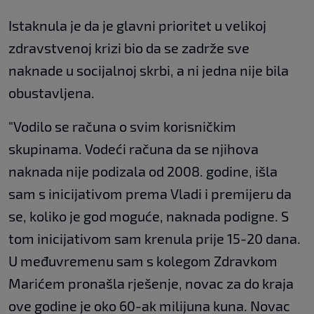
Istaknula je da je glavni prioritet u velikoj
zdravstvenoj krizi bio da se zadrže sve
naknade u socijalnoj skrbi, a ni jedna nije bila
obustavljena.
"Vodilo se računa o svim korisničkim
skupinama. Vodeći računa da se njihova
naknada nije podizala od 2008. godine, išla
sam s inicijativom prema Vladi i premijeru da
se, koliko je god moguće, naknada podigne. S
tom inicijativom sam krenula prije 15-20 dana.
U međuvremenu sam s kolegom Zdravkom
Marićem pronašla rješenje, novac za do kraja
ove godine je oko 60-ak milijuna kuna. Novac