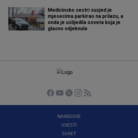
Medicinsko sestri susjed je
mjesecima parkirao na prilazu, a
onda je uslijedila osveta koja je
glasno odjeknula
NAJNOVIJE
VIJESTI
SVIJET