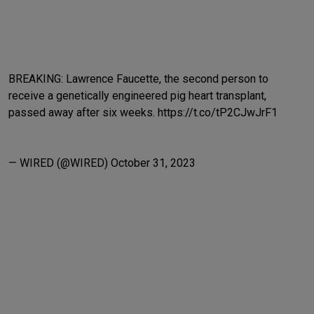
BREAKING: Lawrence Faucette, the second person to
receive a genetically engineered pig heart transplant,
passed away after six weeks.
https://t.co/tP2CJwJrF1
— WIRED (@WIRED)
October 31, 2023