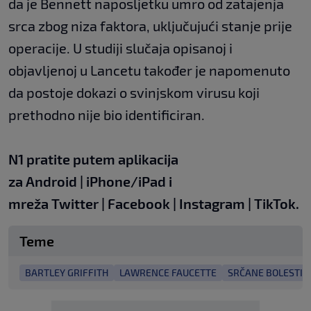
da je Bennett naposljetku umro od zatajenja
srca zbog niza faktora, uključujući stanje prije
operacije. U studiji slučaja opisanoj i
objavljenoj u Lancetu također je napomenuto
da postoje dokazi o svinjskom virusu koji
prethodno nije bio identificiran.
N1 pratite putem aplikacija
za
Android
|
iPhone/iPad
i
mreža
Twitter
|
Facebook
|
Instagram
|
TikTok.
Teme
BARTLEY GRIFFITH
LAWRENCE FAUCETTE
SRČANE BOLESTI