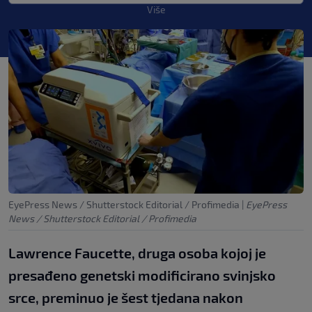
Više
EyePress News / Shutterstock Editorial / Profimedia
|
EyePress
News / Shutterstock Editorial / Profimedia
Lawrence Faucette, druga osoba kojoj je
presađeno genetski modificirano svinjsko
srce, preminuo je šest tjedana nakon