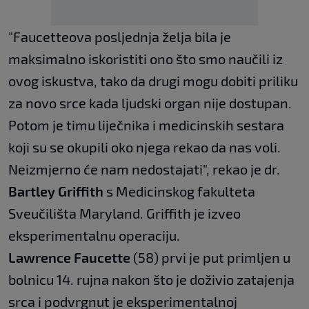
"Faucetteova posljednja želja bila je
maksimalno iskoristiti ono što smo naučili iz
ovog iskustva, tako da drugi mogu dobiti priliku
za novo srce kada ljudski organ nije dostupan.
Potom je timu liječnika i medicinskih sestara
koji su se okupili oko njega rekao da nas voli.
Neizmjerno će nam nedostajati", rekao je dr.
Bartley Griffith
s Medicinskog fakulteta
Sveučilišta Maryland. Griffith je izveo
eksperimentalnu operaciju.
Lawrence Faucette
(58) prvi je put primljen u
bolnicu 14. rujna nakon što je doživio zatajenja
srca i podvrgnut je eksperimentalnoj