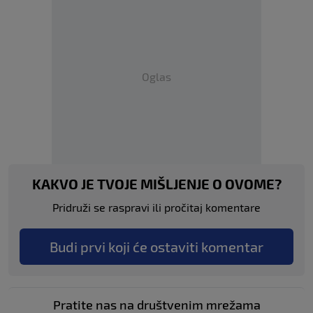
Oglas
KAKVO JE TVOJE MIŠLJENJE O OVOME?
Pridruži se raspravi ili pročitaj komentare
Budi prvi koji će ostaviti komentar
Pratite nas na društvenim mrežama