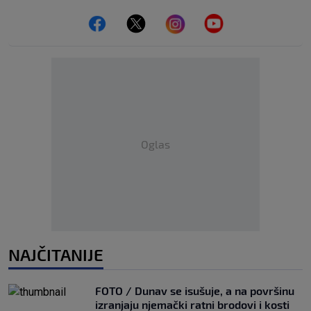
Oglas
NAJČITANIJE
FOTO / Dunav se isušuje, a na površinu
izranjaju njemački ratni brodovi i kosti