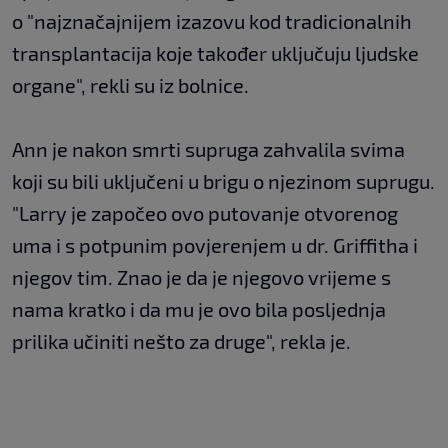
o "najznačajnijem izazovu kod tradicionalnih
transplantacija koje također uključuju ljudske
organe", rekli su iz bolnice.
Ann je nakon smrti supruga zahvalila svima
koji su bili uključeni u brigu o njezinom suprugu.
"Larry je započeo ovo putovanje otvorenog
uma i s potpunim povjerenjem u dr. Griffitha i
njegov tim. Znao je da je njegovo vrijeme s
nama kratko i da mu je ovo bila posljednja
prilika učiniti nešto za druge", rekla je.