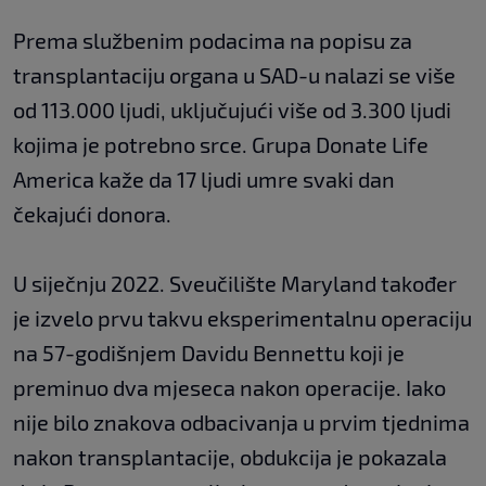
Prema službenim podacima na popisu za
transplantaciju organa u SAD-u nalazi se više
od 113.000 ljudi, uključujući više od 3.300 ljudi
kojima je potrebno srce. Grupa Donate Life
America kaže da 17 ljudi umre svaki dan
čekajući donora.
U siječnju 2022. Sveučilište Maryland također
je izvelo prvu takvu eksperimentalnu operaciju
na 57-godišnjem Davidu Bennettu koji je
preminuo dva mjeseca nakon operacije. Iako
nije bilo znakova odbacivanja u prvim tjednima
nakon transplantacije, obdukcija je pokazala