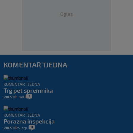
Oglas
KOMENTAR TJEDNA
KOMENTAR TJEDNA
Trg pet spremnika
5
VIJESTI
1. kol.
|
|
KOMENTAR TJEDNA
Porazna inspekcija
11
VIJESTI
25. srp.
|
|