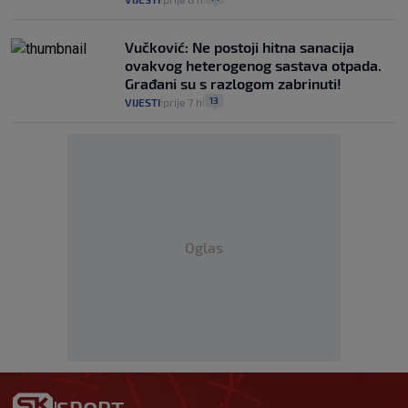
Vučković: Ne postoji hitna sanacija
ovakvog heterogenog sastava otpada.
Građani su s razlogom zabrinuti!
13
VIJESTI
prije 7 h
|
|
Oglas