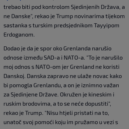
trebao biti pod kontrolom Sjedinjenih Država, a
ne Danske", rekao je Trump novinarima tijekom
sastanka s turskim predsjednikom Tayyipom
Erdoganom.
Dodao je da je spor oko Grenlanda narušio
odnose između SAD-a i NATO-a. "To je narušilo
moj odnos s NATO-om jer Grenland ne koristi
Danskoj. Danska zapravo ne ulaže novac kako
bi pomogla Grenlandu, a on je iznimno važan
za Sjedinjene Države. Okružen je kineskim i
ruskim brodovima, a to se neće dopustiti",
rekao je Trump. "Nisu htjeli pristati na to,
unatoč svoj pomoći koju im pružamo u vezi s