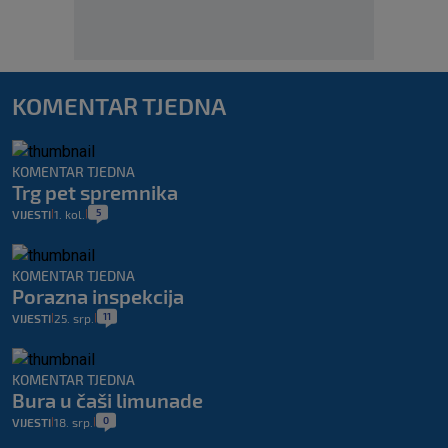
KOMENTAR TJEDNA
KOMENTAR TJEDNA
Trg pet spremnika
5
VIJESTI
1. kol.
|
|
KOMENTAR TJEDNA
Porazna inspekcija
11
VIJESTI
25. srp.
|
|
KOMENTAR TJEDNA
Bura u čaši limunade
0
VIJESTI
18. srp.
|
|