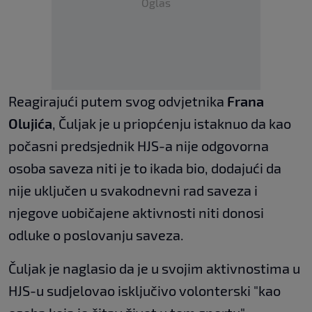
Oglas
Reagirajući putem svog odvjetnika
Frana
Olujića
, Čuljak je u priopćenju istaknuo da kao
počasni predsjednik HJS-a nije odgovorna
osoba saveza niti je to ikada bio, dodajući da
nije uključen u svakodnevni rad saveza i
njegove uobičajene aktivnosti niti donosi
odluke o poslovanju saveza.
Čuljak je naglasio da je u svojim aktivnostima u
HJS-u sudjelovao isključivo volonterski "kao