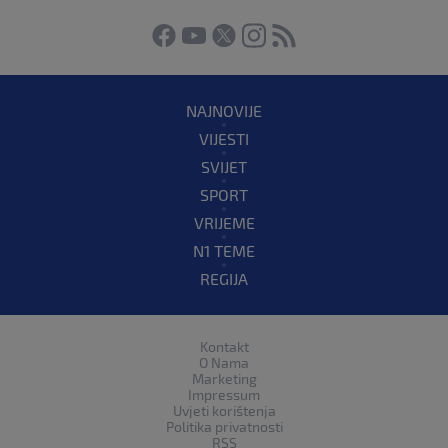
NAJNOVIJE
VIJESTI
SVIJET
SPORT
VRIJEME
N1 TEME
REGIJA
Kontakt
O Nama
Marketing
Impressum
Uvjeti korištenja
Politika privatnosti
RSS