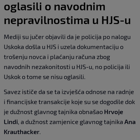
oglasili o navodnim
nepravilnostima u HJS-u
Mediji su jučer objavili da je policija po nalogu
Uskoka došla u HJS i uzela dokumentaciju o
trošenju novca i plaćanju računa zbog
navodnih nezakonitosti u HJS-u, no policija ili
Uskok o tome se nisu oglasili.
Savez ističe da se ta izvješća odnose na radnje
i financijske transakcije koje su se dogodile dok
je dužnost glavnog tajnika obnašao
Hrvoje
Lindi
, a dužnost zamjenice glavnog tajnika
Ana
Krauthacker
.