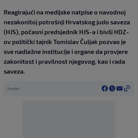
Reagirajući na medijske natpise o navodnoj
nezakonitoj potrošnji Hrvatskog judo saveza
(HJS), počasni predsjednik HJS-a i bivši HDZ-
ov politički tajnik Tomislav Čuljak pozvao je
sve nadležne institucije i organe da provjere
zakonitost i pravilnost njegovog, kao i rada
saveza.
Podijeli