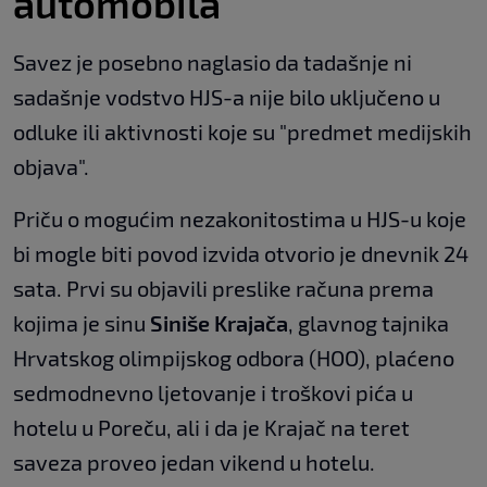
automobila
Savez je posebno naglasio da tadašnje ni
sadašnje vodstvo HJS-a nije bilo uključeno u
odluke ili aktivnosti koje su "predmet medijskih
objava".
Priču o mogućim nezakonitostima u HJS-u koje
bi mogle biti povod izvida otvorio je dnevnik 24
sata. Prvi su objavili preslike računa prema
kojima je sinu
Siniše Krajača
, glavnog tajnika
Hrvatskog olimpijskog odbora (HOO), plaćeno
sedmodnevno ljetovanje i troškovi pića u
hotelu u Poreču, ali i da je Krajač na teret
saveza proveo jedan vikend u hotelu.