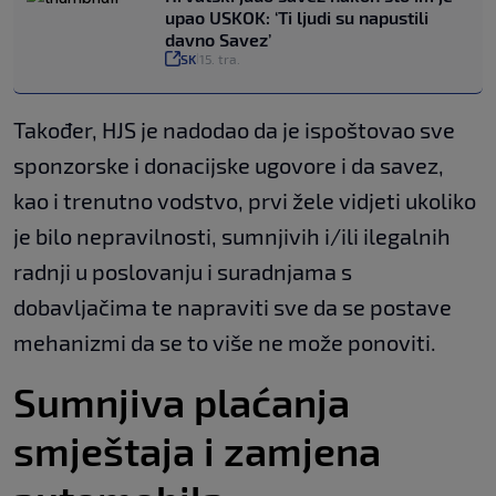
upao USKOK: ‘Ti ljudi su napustili
davno Savez’
SK
15. tra.
|
Također, HJS je nadodao da je ispoštovao sve
sponzorske i donacijske ugovore i da savez,
kao i trenutno vodstvo, prvi žele vidjeti ukoliko
je bilo nepravilnosti, sumnjivih i/ili ilegalnih
radnji u poslovanju i suradnjama s
dobavljačima te napraviti sve da se postave
mehanizmi da se to više ne može ponoviti.
Sumnjiva plaćanja
smještaja i zamjena