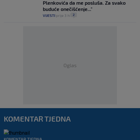
Plenkovića da me posluša. Za svako
buduće onečišćenje..."
2
VIJESTI
prije 3 h
|
|
Oglas
KOMENTAR TJEDNA
KOMENTAR TJEDNA