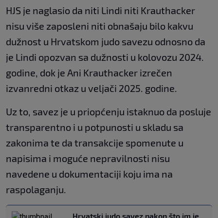
HJS je naglasio da niti Lindi niti Krauthacker
nisu više zaposleni niti obnašaju bilo kakvu
dužnost u Hrvatskom judo savezu odnosno da
je Lindi opozvan sa dužnosti u kolovozu 2024.
godine, dok je Ani Krauthacker izrečen
izvanredni otkaz u veljači 2025. godine.
Uz to, savez je u priopćenju istaknuo da posluje
transparentno i u potpunosti u skladu sa
zakonima te da transakcije spomenute u
napisima i moguće nepravilnosti nisu
navedene u dokumentaciji koju ima na
raspolaganju.
Hrvatski judo savez nakon što im je