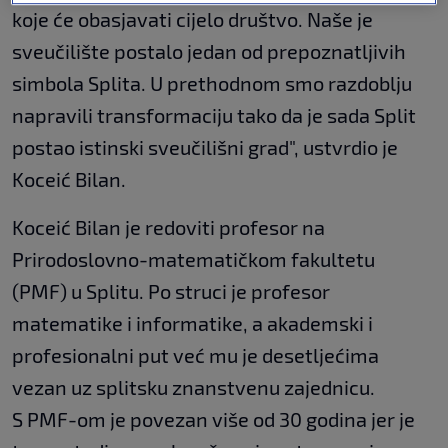
koje će obasjavati cijelo društvo. Naše je
sveučilište postalo jedan od prepoznatljivih
simbola Splita. U prethodnom smo razdoblju
napravili transformaciju tako da je sada Split
postao istinski sveučilišni grad", ustvrdio je
Koceić Bilan.
Koceić Bilan je redoviti profesor na
Prirodoslovno-matematičkom fakultetu ​
(PMF) u Splitu. Po struci je profesor
matematike i informatike, a akademski i
profesionalni put već mu je desetljećima
vezan uz splitsku znanstvenu zajednicu.
S PMF-om je povezan više od 30 godina​ jer je