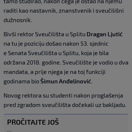
tamo studirao, nakon čega je ostao na njemu
raditi kao nastavnik, znanstvenik i sveučilišni
dužnosnik.
​Bivši rektor Sveučilišta u Splitu
Dragan Ljutić
​
na tu je poziciju došao nakon 53. sjednic​
e Senata Sveučilišta u Splitu, ​koja je bila
održana 2018. godine. ​Sveučilište je vodio u dva
mandata, a prije njega je na toj funkciji
godinama bio
Šimun Anđelinović
.
Novog rektora su studenti nakon proglašenja
pred zgradom sveučilišta dočekali uz bakljadu.
PROČITAJTE JOŠ