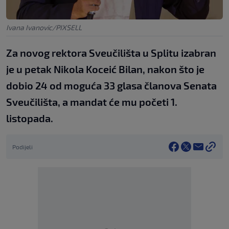
Ivana Ivanovic/PIXSELL
Za novog rektora Sveučilišta u Splitu izabran
je u petak Nikola Koceić Bilan, nakon što je
dobio 24 od moguća 33 glasa članova Senata
Sveučilišta, a mandat će mu početi 1.
listopada.
Podijeli