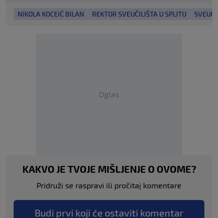
NIKOLA KOCEIĆ BILAN
REKTOR SVEUČILIŠTA U SPLITU
SVEUČIL
Oglas
KAKVO JE TVOJE MIŠLJENJE O OVOME?
Pridruži se raspravi ili pročitaj komentare
Budi prvi koji će ostaviti komentar