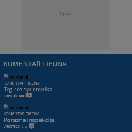
Oglas
KOMENTAR TJEDNA
KOMENTAR TJEDNA
Trg pet spremnika
5
VIJESTI
1. kol.
|
|
KOMENTAR TJEDNA
Porazna inspekcija
11
VIJESTI
25. srp.
|
|