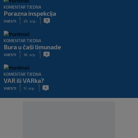
KOMENTAR TJEDNA
Porazna inspekcija
|
|
11
VIJESTI
25. srp.
KOMENTAR TJEDNA
Bura u čaši limunade
|
|
0
VIJESTI
18. srp.
KOMENTAR TJEDNA
VAR ili VARka?
|
|
4
VIJESTI
11. srp.