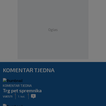
Oglas
KOMENTAR TJEDNA
KOMENTAR TJEDNA
Trg pet spremnika
|
|
5
VIJESTI
1. kol.