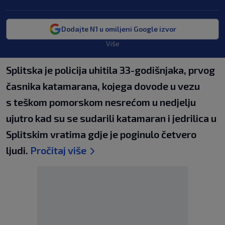
Dodajte N1 u omiljeni Google izvor
Više
Splitska je policija uhitila 33-godišnjaka, prvog
časnika katamarana, kojega dovode u vezu
s teškom pomorskom nesrećom u nedjelju
ujutro kad su se sudarili katamaran i jedrilica u
Splitskim vratima gdje je poginulo četvero
ljudi.
Pročitaj više