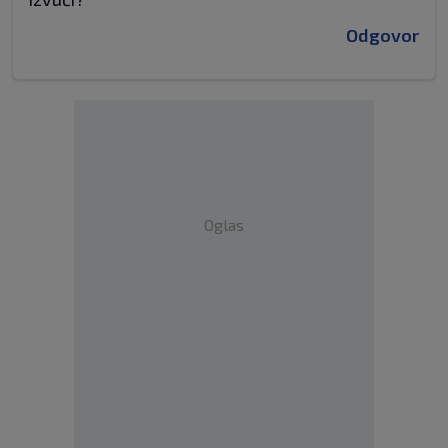
Odgovor
Oglas