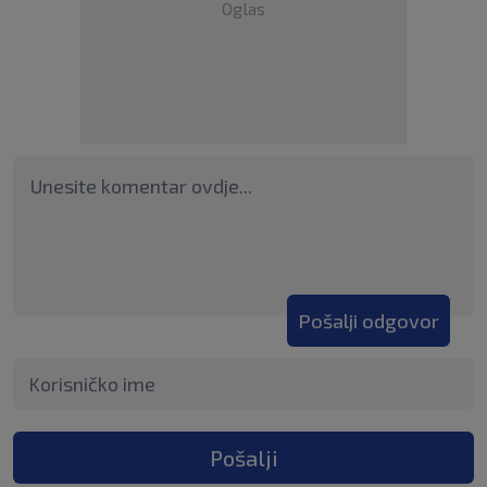
Oglas
Pošalji odgovor
Pošalji