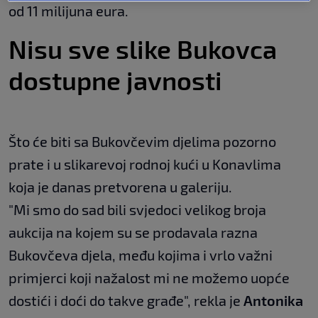
od 11 milijuna eura.
Nisu sve slike Bukovca
dostupne javnosti
Što će biti sa Bukovčevim djelima pozorno
prate i u slikarevoj rodnoj kući u Konavlima
koja je danas pretvorena u galeriju.
"Mi smo do sad bili svjedoci velikog broja
aukcija na kojem su se prodavala razna
Bukovčeva djela, među kojima i vrlo važni
primjerci koji nažalost mi ne možemo uopće
dostići i doći do takve građe", rekla je
Antonika