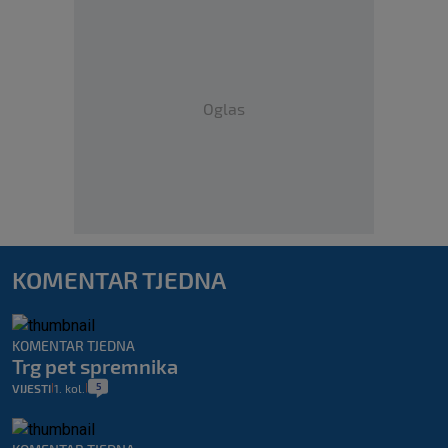
Oglas
KOMENTAR TJEDNA
KOMENTAR TJEDNA
Trg pet spremnika
5
VIJESTI
1. kol.
|
|