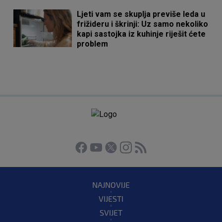
Ljeti vam se skuplja previše leda u
frižideru i škrinji: Uz samo nekoliko
kapi sastojka iz kuhinje riješit ćete
problem
NAJNOVIJE
VIJESTI
SVIJET