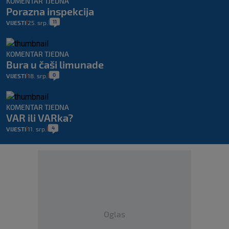
KOMENTAR TJEDNA
Porazna inspekcija
11
VIJESTI
25. srp.
|
|
KOMENTAR TJEDNA
Bura u čaši limunade
0
VIJESTI
18. srp.
|
|
KOMENTAR TJEDNA
VAR ili VARka?
4
VIJESTI
11. srp.
|
|
Oglas