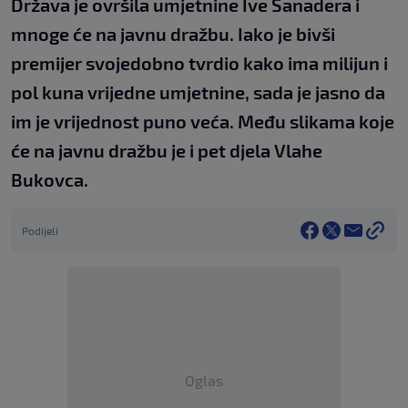
Država je ovršila umjetnine Ive Sanadera i
mnoge će na javnu dražbu. Iako je bivši
premijer svojedobno tvrdio kako ima milijun i
pol kuna vrijedne umjetnine, sada je jasno da
im je vrijednost puno veća. Među slikama koje
će na javnu dražbu je i pet djela Vlahe
Bukovca.
Podijeli
Oglas