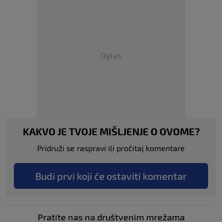
Oglas
KAKVO JE TVOJE MIŠLJENJE O OVOME?
Pridruži se raspravi ili pročitaj komentare
Budi prvi koji će ostaviti komentar
Pratite nas na društvenim mrežama