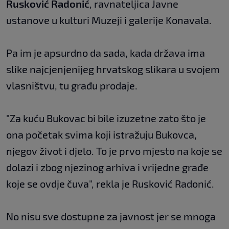
Rusković Radonić
, ravnateljica Javne
ustanove u kulturi Muzeji i galerije Konavala.
Pa im je apsurdno da sada, kada država ima
slike najcjenjenijeg hrvatskog slikara u svojem
vlasništvu, tu građu prodaje.
"Za kuću Bukovac bi bile izuzetne zato što je
ona početak svima koji istražuju Bukovca,
njegov život i djelo. To je prvo mjesto na koje se
dolazi i zbog njezinog arhiva i vrijedne građe
koje se ovdje čuva", rekla je Rusković Radonić.
No nisu sve dostupne za javnost jer se mnoga