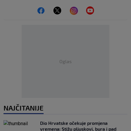
Oglas
NAJČITANIJE
Dio Hrvatske očekuje promjena
vremena: Stižu pljuskovi, bura i pad