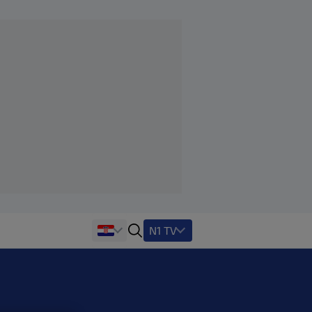
N1 TV