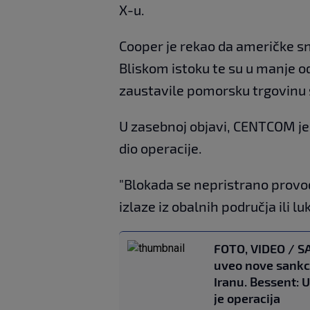
X-u.
Cooper je rekao da američke 
Bliskom istoku te su u manje o
zaustavile pomorsku trgovinu 
U zasebnoj objavi, CENTCOM j
dio operacije.
"Blokada se nepristrano provodi 
izlaze iz obalnih područja ili l
FOTO, VIDEO / S
uveo nove sankc
Iranu. Bessent: U
je operacija