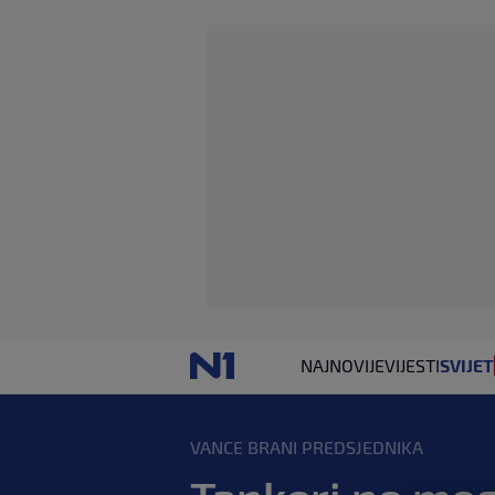
NAJNOVIJE
VIJESTI
SVIJET
VANCE BRANI PREDSJEDNIKA