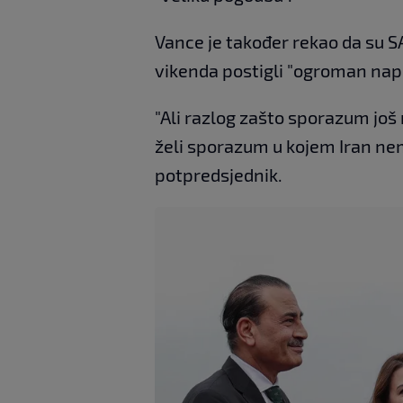
Vance je također rekao da su S
vikenda postigli "ogroman nap
"Ali razlog zašto sporazum još 
želi sporazum u kojem Iran nem
potpredsjednik.