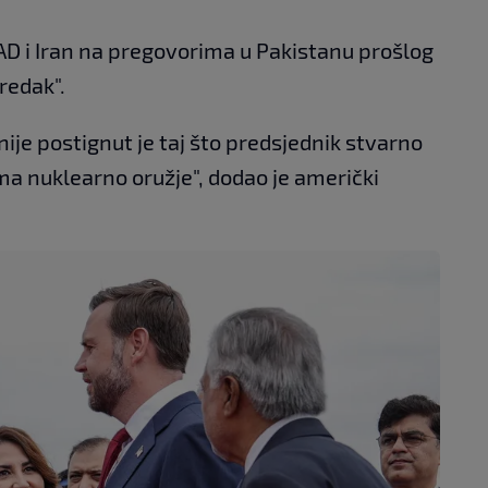
AD i Iran na pregovorima u Pakistanu prošlog
redak".
nije postignut je taj što predsjednik stvarno
a nuklearno oružje", dodao je američki