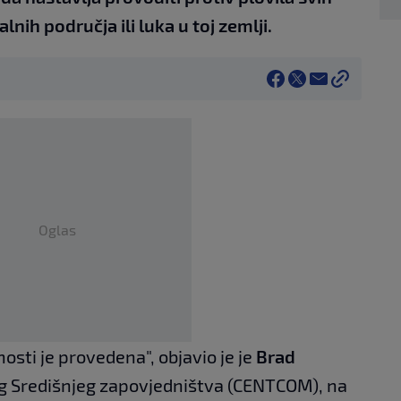
balnih područja ili luka u toj zemlji.
Oglas
osti je provedena", objavio je je
Brad
g Središnjeg zapovjedništva (CENTCOM), na