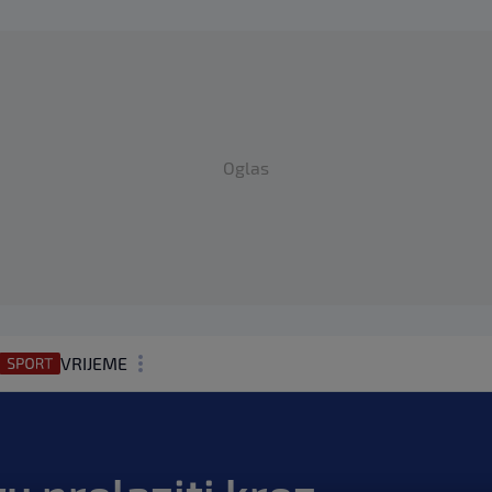
Oglas
VRIJEME
N1 TEME
REGIJA