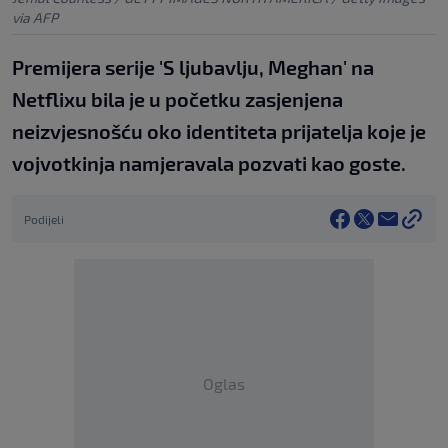
via AFP
Premijera serije 'S ljubavlju, Meghan' na
Netflixu bila je u početku zasjenjena
neizvjesnošću oko identiteta prijatelja koje je
vojvotkinja namjeravala pozvati kao goste.
Podijeli
Oglas