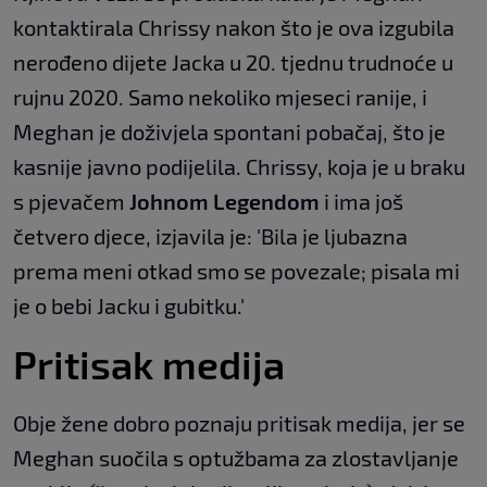
kontaktirala Chrissy nakon što je ova izgubila
nerođeno dijete Jacka u 20. tjednu trudnoće u
rujnu 2020. Samo nekoliko mjeseci ranije, i
Meghan je doživjela spontani pobačaj, što je
kasnije javno podijelila. Chrissy, koja je u braku
s pjevačem
Johnom Legendom
i ima još
četvero djece, izjavila je: 'Bila je ljubazna
prema meni otkad smo se povezale; pisala mi
je o bebi Jacku i gubitku.'
Pritisak medija
Obje žene dobro poznaju pritisak medija, jer se
Meghan suočila s optužbama za zlostavljanje