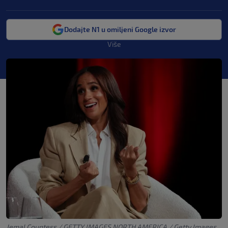
Dodajte N1 u omiljeni Google izvor
Više
Jemal Countess / GETTY IMAGES NORTH AMERICA / Getty Images