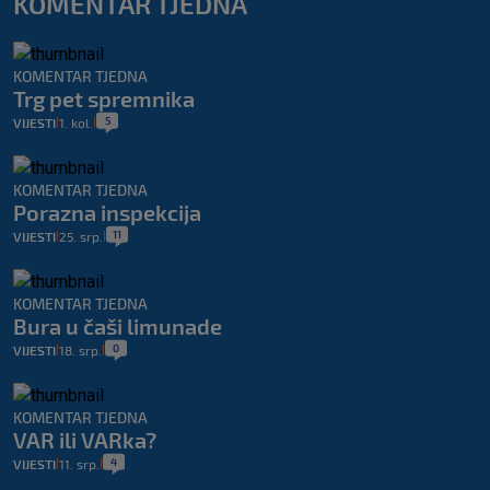
KOMENTAR TJEDNA
KOMENTAR TJEDNA
Trg pet spremnika
5
VIJESTI
1. kol.
|
|
KOMENTAR TJEDNA
Porazna inspekcija
11
VIJESTI
25. srp.
|
|
KOMENTAR TJEDNA
Bura u čaši limunade
0
VIJESTI
18. srp.
|
|
KOMENTAR TJEDNA
VAR ili VARka?
4
VIJESTI
11. srp.
|
|