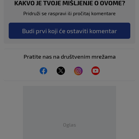
KAKVO JE TVOJE MIŠLJENJE O OVOME?
Pridruži se raspravi ili pročitaj komentare
Budi prvi koji će ostaviti komentar
Pratite nas na društvenim mrežama
Oglas