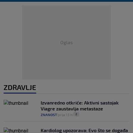
Oglas
ZDRAVLJE
Izvanredno otkriće: Aktivni sastojak
Viagre zaustavlja metastaze
2
ZNANOST
prije 13 h
|
|
Kardiolog upozorava: Evo što se događa