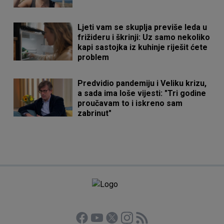
Ljeti vam se skuplja previše leda u
frižideru i škrinji: Uz samo nekoliko
kapi sastojka iz kuhinje riješit ćete
problem
Predvidio pandemiju i Veliku krizu,
a sada ima loše vijesti: "Tri godine
proučavam to i iskreno sam
zabrinut"