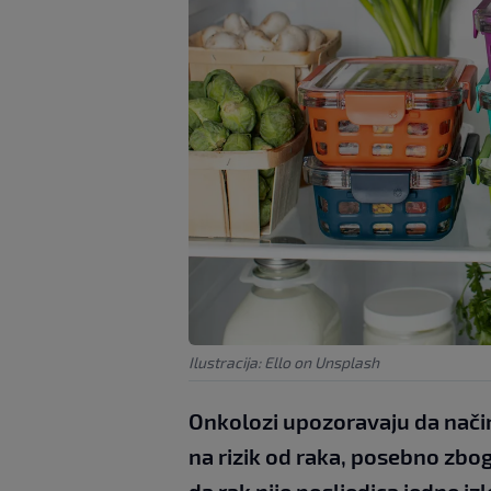
Ilustracija: Ello on Unsplash
Onkolozi upozoravaju da nači
na rizik od raka, posebno zbog 