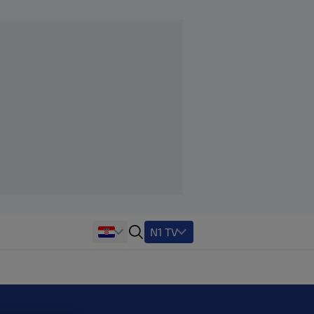
N1 TV