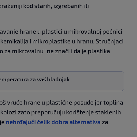
zraženiji kod starih, izgrebanih ili
javanje hrane u plastici u mikrovalnoj pećnici
kemikalija i mikroplastike u hranu. Stručnjaci
 za mikrovalnu” ne znači i da je plastika
temperatura za vaš hladnjak
oš vruće hrane u plastične posude jer toplina
kolozi zato preporučuju korištenje staklenih
je
nehrđajući čelik dobra alternativa
za