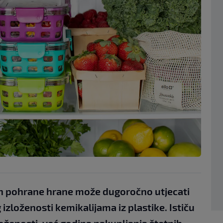
n pohrane hrane može dugoročno utjecati
izloženosti kemikalijama iz plastike. Ističu