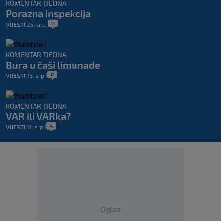
KOMENTAR TJEDNA
Porazna inspekcija
11
VIJESTI
25. srp.
|
|
KOMENTAR TJEDNA
Bura u čaši limunade
0
VIJESTI
18. srp.
|
|
KOMENTAR TJEDNA
VAR ili VARka?
4
VIJESTI
11. srp.
|
|
Oglas