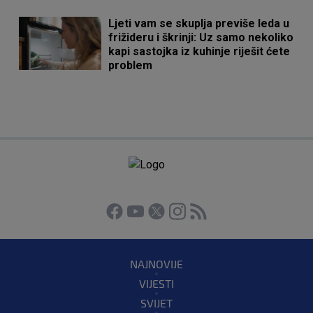
Ljeti vam se skuplja previše leda u
frižideru i škrinji: Uz samo nekoliko
kapi sastojka iz kuhinje riješit ćete
problem
NAJNOVIJE
VIJESTI
SVIJET