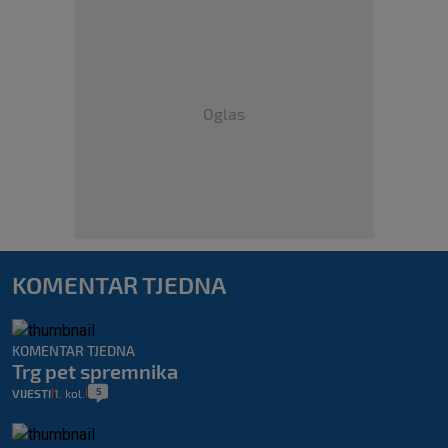
Oglas
KOMENTAR TJEDNA
KOMENTAR TJEDNA
Trg pet spremnika
5
VIJESTI
1. kol.
|
|