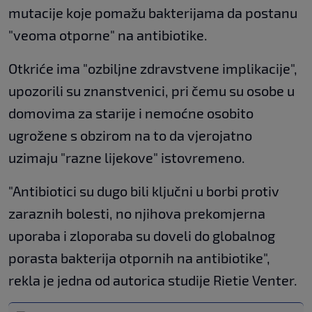
mutacije koje pomažu bakterijama da postanu
"veoma otporne" na antibiotike.
Otkriće ima "ozbiljne zdravstvene implikacije",
upozorili su znanstvenici, pri čemu su osobe u
domovima za starije i nemoćne osobito
ugrožene s obzirom na to da vjerojatno
uzimaju "razne lijekove" istovremeno.
"Antibiotici su dugo bili ključni u borbi protiv
zaraznih bolesti, no njihova prekomjerna
uporaba i zloporaba su doveli do globalnog
porasta bakterija otpornih na antibiotike",
rekla je jedna od autorica studije Rietie Venter.