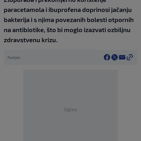
paracetamola i ibuprofena doprinosi jačanju
bakterija i s njima povezanih bolesti otpornih
na antibiotike, što bi moglo izazvati ozbiljnu
zdravstvenu krizu.
Podijeli
Oglas