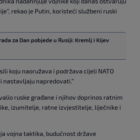
ednika nadahnjuje vojnike koji danas ostvaruju
je”, rekao je Putin, koristeći službeni ruski
ada za Dan pobjede u Rusiji: Kremlj i Kijev
sili koju naoružava i podržava cijeli NATO
i nastavljaju napredovati.”
valio ruske građane i njihov doprinos ratnim
 izumitelje, ratne izvjestitelje, liječnike i
nja vojna taktika, budućnost države