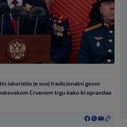
n iskoristio je svoj tradicionalni govor
skovskom Crvenom trgu kako bi opravdao