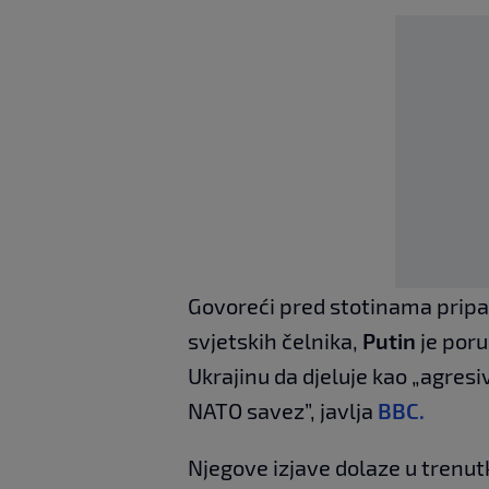
Govoreći pred stotinama pripad
svjetskih čelnika,
Putin
je poru
Ukrajinu da djeluje kao „agresi
NATO savez”, javlja
BBC.
Njegove izjave dolaze u trenutk