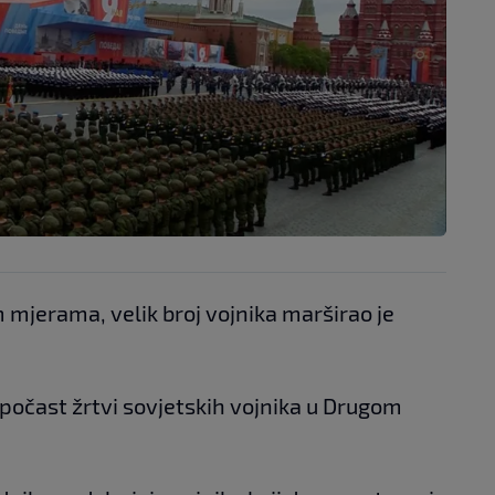
mjerama, velik broj vojnika marširao je
 počast žrtvi sovjetskih vojnika u Drugom