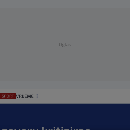
Oglas
VRIJEME
N1 TEME
REGIJA