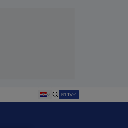
N1 TV