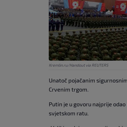
Kremlin.ru/Handout via REUTERS
Unatoč pojačanim sigurnosnim 
Crvenim trgom.
Putin je u govoru najprije odao
svjetskom ratu.