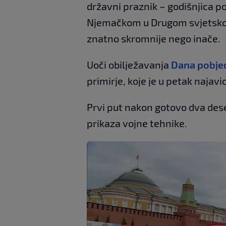
državni praznik – godišnjica 
Njemačkom u Drugom svjetskom
znatno skromnije nego inače.
Uoči obilježavanja
Dana pobje
primirje, koje je u petak najav
Prvi put nakon gotovo dva deset
prikaza vojne tehnike.