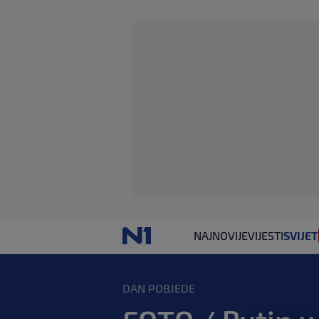
NAJNOVIJE
VIJESTI
SVIJET
DAN POBJEDE