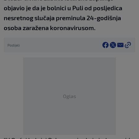
objavio je da je bolnici u Puli od posljedica
nesretnog slučaja preminula 24-godišnja
osoba zaražena koronavirusom.
Podijeli
Oglas