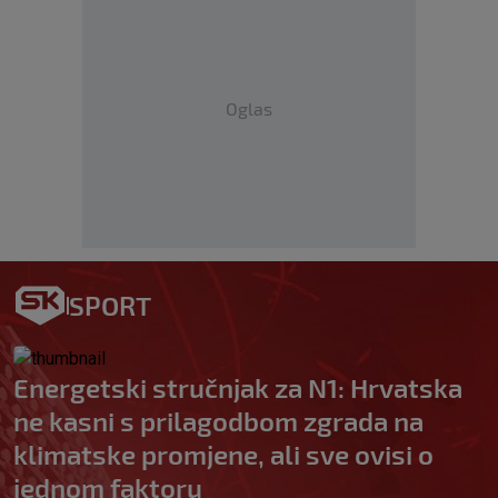
Oglas
SPORT
Energetski stručnjak za N1: Hrvatska
ne kasni s prilagodbom zgrada na
klimatske promjene, ali sve ovisi o
jednom faktoru