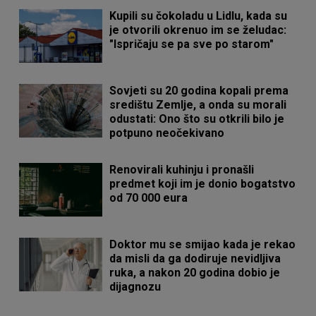
Kupili su čokoladu u Lidlu, kada su
je otvorili okrenuo im se želudac:
"Ispričaju se pa sve po starom"
Sovjeti su 20 godina kopali prema
središtu Zemlje, a onda su morali
odustati: Ono što su otkrili bilo je
potpuno neočekivano
Renovirali kuhinju i pronašli
predmet koji im je donio bogatstvo
od 70 000 eura
Doktor mu se smijao kada je rekao
da misli da ga dodiruje nevidljiva
ruka, a nakon 20 godina dobio je
dijagnozu