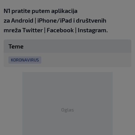
N1 pratite putem aplikacija
za
Android
|
iPhone/iPad
i društvenih
mreža
Twitter
|
Facebook
|
Instagram.
Teme
KORONAVIRUS
Oglas