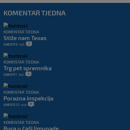
KOMENTAR TJEDNA
KOMENTAR TJEDNA
Stiže nam Texas
2
VIJESTI
8. kol.
|
|
KOMENTAR TJEDNA
Trg pet spremnika
5
VIJESTI
1. kol.
|
|
KOMENTAR TJEDNA
Porazna inspekcija
11
VIJESTI
25. srp.
|
|
KOMENTAR TJEDNA
Bura u čaši limunade