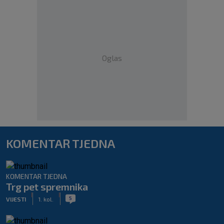
Oglas
KOMENTAR TJEDNA
KOMENTAR TJEDNA
Trg pet spremnika
|
|
5
VIJESTI
1. kol.