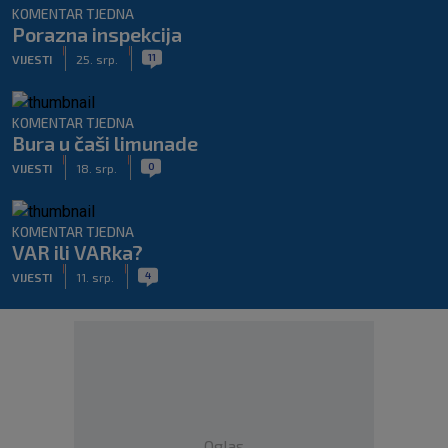
KOMENTAR TJEDNA
Porazna inspekcija
|
|
11
VIJESTI
25. srp.
KOMENTAR TJEDNA
Bura u čaši limunade
|
|
0
VIJESTI
18. srp.
KOMENTAR TJEDNA
VAR ili VARka?
|
|
4
VIJESTI
11. srp.
Oglas