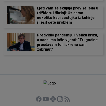
Ljeti vam se skuplja previše leda u
frižideru i škrinji: Uz samo
nekoliko kapi sastojka iz kuhinje
riješit ćete problem
Predvidio pandemiju i Veliku krizu,
a sada ima loše vijesti: "Tri godine
proučavam to i iskreno sam
zabrinut"