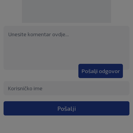
Pošalji odgovor
Pošalji