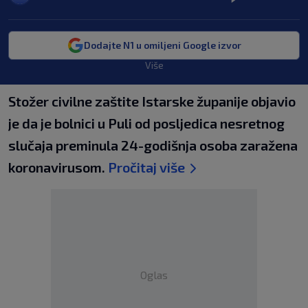
Dodajte N1 u omiljeni Google izvor
Više
Stožer civilne zaštite Istarske županije objavio
je da je bolnici u Puli od posljedica nesretnog
slučaja preminula 24-godišnja osoba zaražena
koronavirusom.
Pročitaj više
Oglas