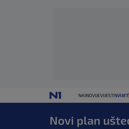
NAJNOVIJE
VIJESTI
SVIJET
Novi plan ušte