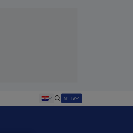
N1 TV