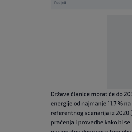
Podijeli
Države članice morat će do 203
energije od najmanje 11,7 % na
referentnog scenarija iz 2020
praćenja i provedbe kako bi se
nacionalne doprinose tom obvez