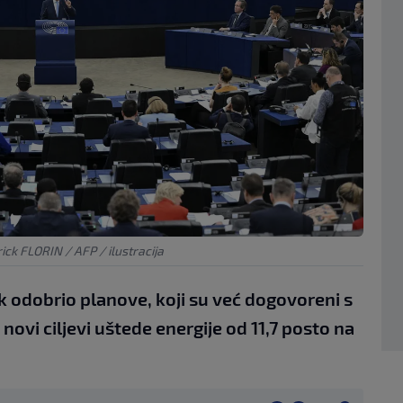
ick FLORIN / AFP / ilustracija
k odobrio planove, koji su već dogovoreni s
novi ciljevi uštede energije od 11,7 posto na