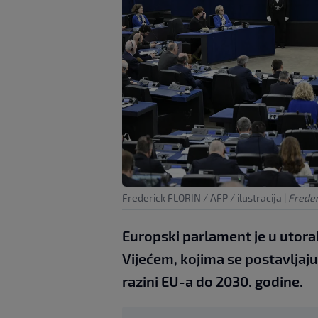
Frederick FLORIN / AFP / ilustracija
|
Freder
Europski parlament je u utora
Vijećem, kojima se postavljaju 
razini EU-a do 2030. godine.